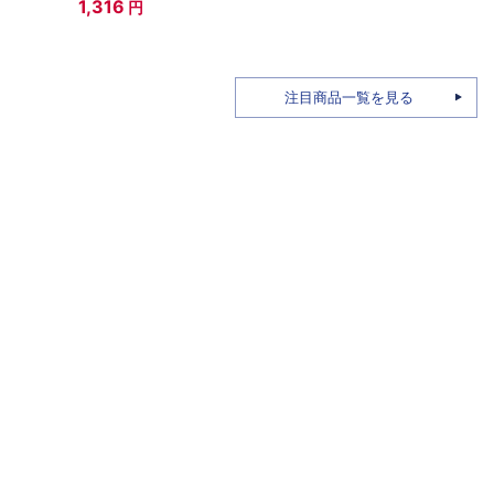
1,316
円
3,7
注目商品一覧を見る