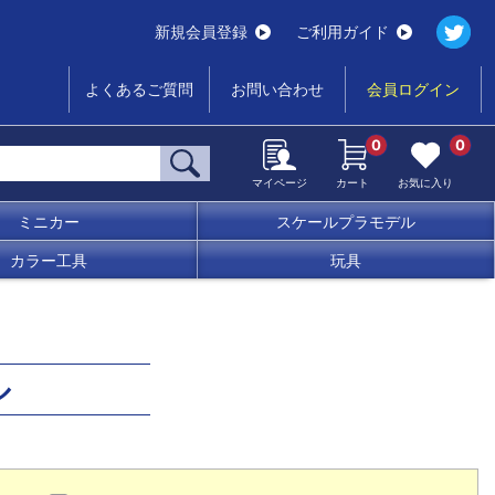
新規会員登録
ご利用ガイド
よくあるご質問
お問い合わせ
会員ログイン
0
0
マイページ
カート
お気に入り
ミニカー
スケールプラモデル
カラー工具
玩具
ル