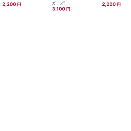
ガーズ”
2,200
2,200
円
円
3,100
円