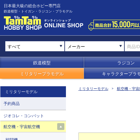
日本最大級の総合ホビー専門店
鉄道模型・トイガン・ラジコン・プラモデル
メーカー
鉄道模型
ラジコン
ミリタリープラモデル
キャラクタープラ
ミリタリーモデル
航空機・宇宙
ミリタリーモデル
予約商品
ジオコレ・コンバット
航空機・宇宙航空機
戦闘機