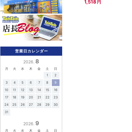
1,518
円
営業日カレンダー
8
2026.
月
火
水
木
金
土
日
1
2
3
4
5
6
7
8
9
10
11
12
13
14
15
16
17
18
19
20
21
22
23
24
25
26
27
28
29
30
31
9
2026.
月
火
水
木
金
土
日