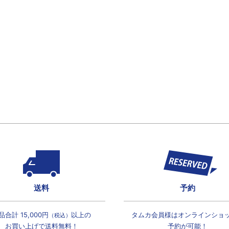
送料
予約
品合計 15,000円
以上の
タムカ会員様は
オンラインショ
（税込）
お買い上げで
送料無料！
予約が可能！