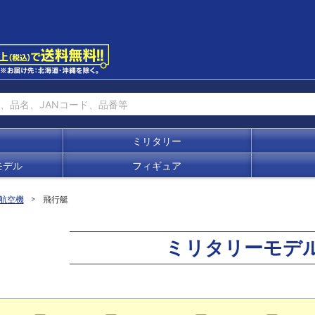
ミリタリー
モデル
フィギュア
航空機
飛行艇
ミリタリーモデ