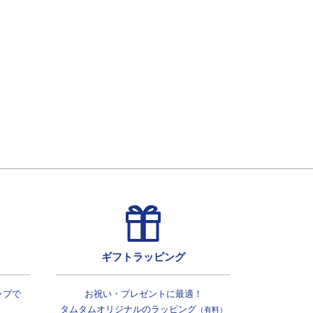
ギフトラッピング
ップで
お祝い・プレゼントに最適！
タムタムオリジナルの
ラッピング
（有料）