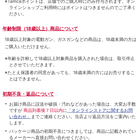
※Tamcaポイントは、店舗でのご購⼊時にのみ付与されます。オン
ラインショップご利用時にはポイントはつきませんのでご了承く
ださい。
年齢制限（18歳以上）商品について
18歳以上対象の電動ガン、ガスガンなどの商品は、18歳未満の方は
ご購入いただけません。
※年齢を詐称して18歳以上対象商品を購入された場合は、取引停止
とさせていただきます。
※たとえ保護者の同意があっても、18歳未満の方にはお売りするこ
とはできません。
初期不良・返品について
お届け商品に誤送や破損・汚れなどがあった場合は、大変お手数
ですが
商品到着後７日以内
に
「オンラインストアに関するお問
い合わせ」
までご連絡ください。当店より返品方法をご案内いた
します。
パッケージ商品の初期不良につきましては、商品に記載されてい
るメーカーへ直接お問い合わせください。