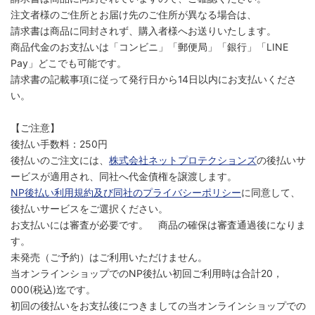
注文者様のご住所とお届け先のご住所が異なる場合は、
請求書は商品に同封されず、購入者様へお送りいたします。
商品代金のお支払いは「コンビニ」「郵便局」「銀行」「LINE
Pay」どこでも可能です。
請求書の記載事項に従って発行日から14日以内にお支払いくださ
い。
【ご注意】
後払い手数料：250円
後払いのご注文には、
株式会社ネットプロテクションズ
の後払いサ
ービスが適用され、同社へ代金債権を譲渡します。
NP後払い利用規約及び同社のプライバシーポリシー
に同意して、
後払いサービスをご選択ください。
お支払いには審査が必要です。 商品の確保は審査通過後になりま
す。
未発売（ご予約）はご利用いただけません。
当オンラインショップでのNP後払い初回ご利用時は合計20，
000(税込)迄です。
初回の後払いをお支払後につきましての当オンラインショップでの