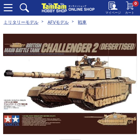
0
マイページ
カート
ミリタリーモデル
AFVモデル
戦車