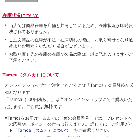
在庫状況について
当店では商品在庫を店舗と共有しているため、在庫状況が即時反
映されておりません。
ご注文商品の在庫が不足・在庫切れの際は、お取り寄せとなり通
常よりお時間をいただく場合がございます。
お取り寄せ先の在庫の在庫が欠品の際は、誠に恐れ入りますがご
了承ください。
Tamca（タムカ）について
オンラインショップでご注⽂いただくには「Tamca」会員登録が必
須となります。
「Tamca
（100円税抜）
」は当オンラインショップにてご購⼊いた
だけます。
年会費は
無料
です。
※Tamcaをお届けするまでの「仮の会員番号」では、プレゼントへ
の応募や、ポイントの付与は⾏えません。詳しくは、ご利⽤ガイ
ド
「Tamca（タムカ）について」
をご確認ください。