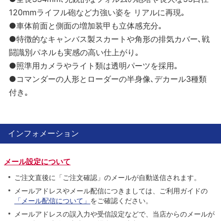
120mmライフル砲など力強い姿を リアルに再現｡
●車体前面と側面の増加装甲も立体感充分｡
●特徴的なキャンバス製スカートや角形の排気カバー､戦
闘識別パネルも実感の高い仕上がり｡
●照準用カメラやライト類は透明パーツを採用｡
●コマンダーの人形とローダーの半身像､デカール3種類
付き｡
インフォメーション
メール設定について
ご注文直後に「ご注文確認」のメールが自動送信されます。
メールアドレスやメール配信につきましては、ご利用ガイドの
「メール配信について」
をご確認ください。
メールアドレスの誤入力や受信設定などで、当店からのメールが