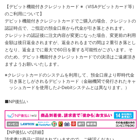
【デビット機能付きクレジットカード
※（VISAデビットカード等）
のご利用について】
デビット機能付きクレジットカードでご購入の場合、クレジットの
認証時点で、ご指定の預金口座から代金が引き落とされます。
クレジットの認証後に注文内容が変更になった場合、変更前の利用
金額は後日返金されますが、返金されるまでの間は２重引き落とし
となり、返金までに最大で60日を要する可能性がございます。そ
のため、デビット機能付きクレジットカードでの決済はご遠慮頂き
ますようお願いいたします。
※クレジットカードのシステムを利用して、預金口座より即時代金
引き落としがされるデビットカード（金融機関で発行されたキャ
ッシュカードを使用したJ-Debitシステムとは異なります。）
■NP後払い
【NP後払いの詳細】
請求書は商品に同封されていますので、ご確認ください。