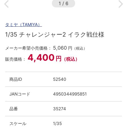
1
/
6
タミヤ（TAMIYA）
1/35 チャレンジャー2 イラク戦仕様
5,060
メーカー希望小売価格：
円
（税込）
4,400
円
（税込）
販売価格：
商品ID
52540
JANコード
4950344995851
品番
35274
スケール
1/35