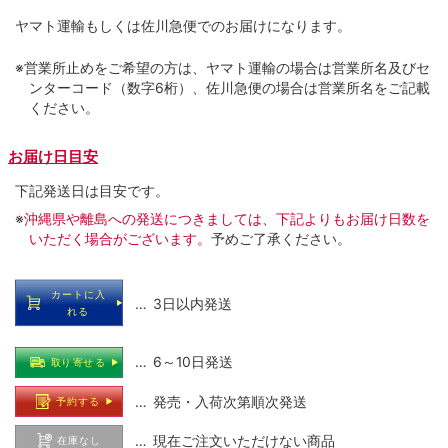
ヤマト運輸もしくは佐川急便でのお届けになります。
※営業所止めをご希望の方は、ヤマト運輸の場合は営業所名及びセ
ンターコード（数字6桁）、佐川急便の場合は営業所名をご記載
ください。
お届け日目安
下記発送日は目安です。
※
沖縄県や離島への発送につきましては、下記よりもお届け日数を
いただく場合がございます。
予めご了承ください。
カートに入
… 3日以内発送
れる
… 6～10日発送
取り寄せる
… 発売・入荷次第順次発送
予約する
… 現在ご注文いただけない商品
在庫なし