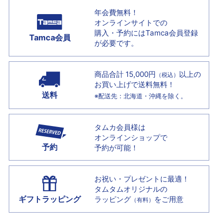
年会費無料！
オンラインサイトでの
購入・予約には
Tamca会員登録
Tamca会員
が必要です。
商品合計 15,000円
以上の
（税込）
お買い上げで
送料無料！
送料
※配送先：北海道・沖縄を除く。
タムカ会員様は
オンラインショップで
予約
予約が可能！
お祝い・プレゼントに最適！
タムタムオリジナルの
ギフトラッピング
ラッピング
をご用意
（有料）