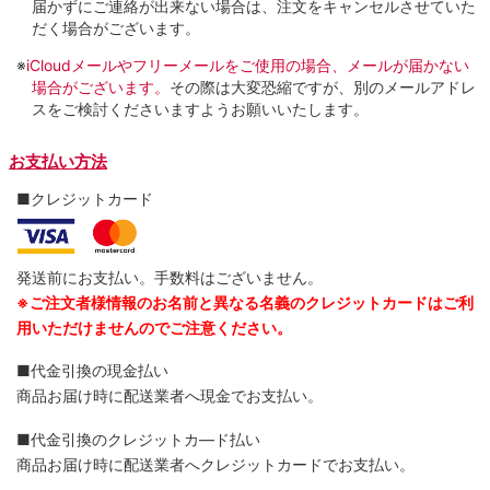
届かずにご連絡が出来ない場合は、注文をキャンセルさせていた
だく場合がございます。
※
iCloudメールやフリーメールをご使用の場合、メールが届かない
場合がございます。
その際は大変恐縮ですが、別のメールアドレ
スをご検討くださいますようお願いいたします。
お支払い方法
■クレジットカード
発送前にお支払い。手数料はございません。
※ご注文者様情報のお名前と異なる名義のクレジットカードはご利
用いただけませんのでご注意ください。
■代金引換の現金払い
商品お届け時に配送業者へ現金でお支払い。
■代金引換のクレジットカ―ド払い
商品お届け時に配送業者へクレジットカードでお支払い。