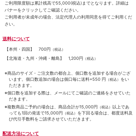
ご利用限度額は累計残高で55,000(税込)までとなります。詳細は
バナーをクリックしてご確認ください。
ご利用者が未成年の場合、法定代理人の利用同意を得てご利用くだ
さい。
送料について
【本州・四国】
700円
（税込）
【北海道・九州・沖縄・離島】
1,200円
（税込）
※商品のサイズ・ご注文数の都合上、個口数を追加する場合がござ
います。個口数追加の場合は個口毎に送料+550 円
をい
（税込）
ただきます。
※個口数を追加する際は、メールにてご確認のご連絡をさせていた
だきます。
※複数商品ご予約の場合は、商品合計が15,000円
以上であ
（税込）
っても1回の発送で15,000円
を下回る場合は、都度送料及
（税込）
び代引手数料をご請求させていただきます。
配送方法について