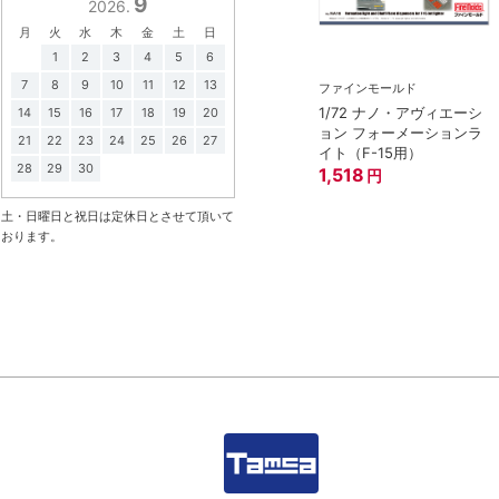
9
2026.
月
火
水
木
金
土
日
1
2
3
4
5
6
7
8
9
10
11
12
13
ファインモールド
1/72 ナノ・アヴィエーシ
14
15
16
17
18
19
20
ョン フォーメーションラ
21
22
23
24
25
26
27
イト（F-15用）
28
29
30
1,518
円
土・日曜日と祝日は定休日とさせて頂いて
おります。