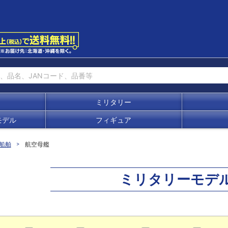
ミリタリー
モデル
フィギュア
船舶
航空母艦
ミリタリーモデ