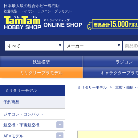
日本最大級の総合ホビー専門店
鉄道模型・トイガン・ラジコン・プラモデル
メーカー
鉄道模型
ラジコン
ミリタリープラモデル
キャラクタープラ
ミリタリーモデル
軍艦・艦艇・
ミリタリーモデル
予約商品
ジオコレ・コンバット
航空機・宇宙航空機
AFVモデル