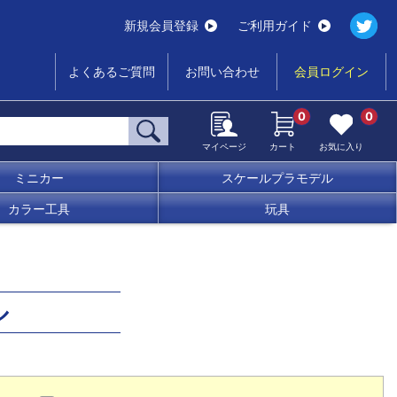
新規会員登録
ご利用ガイド
よくあるご質問
お問い合わせ
会員ログイン
0
0
マイページ
カート
お気に入り
ミニカー
スケールプラモデル
カラー工具
玩具
ル