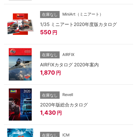
MiniArt（ミニアート）
在庫なし
1/35 ミニアート2020年度版カタログ
550
円
AIRFIX
在庫なし
AIRFIXカタログ 2020年案内
1,870
円
Revell
在庫なし
2020年版総合カタログ
1,430
円
ICM
在庫なし