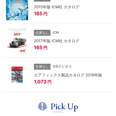
2015年版 ICM社 カタログ
165
円
ICM
在庫なし
2017年版 ICM社 カタログ
165
円
GSIクレオス
在庫なし
エアフィックス製品カタログ 2018年版
1,073
円
Pick Up