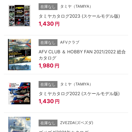
タミヤ（TAMIYA）
在庫なし
タミヤカタログ2023 (スケールモデル版)
1,430
円
AFVクラブ
在庫なし
AFV CLUB ＆ HOBBY FAN 2021/2022 総合
カタログ
1,980
円
タミヤ（TAMIYA）
在庫なし
タミヤカタログ2022 (スケールモデル版)
1,430
円
ZVEZDA(ズベズダ)
在庫なし