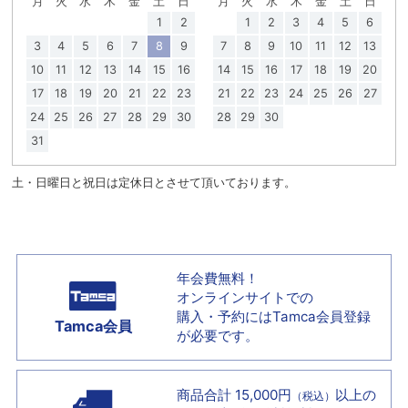
月
火
水
木
金
土
日
月
火
水
木
金
土
日
1
2
1
2
3
4
5
6
3
4
5
6
7
8
9
7
8
9
10
11
12
13
10
11
12
13
14
15
16
14
15
16
17
18
19
20
17
18
19
20
21
22
23
21
22
23
24
25
26
27
24
25
26
27
28
29
30
28
29
30
31
土・日曜日と祝日は定休日とさせて頂いております。
年会費無料！
オンラインサイトでの
購入・予約には
Tamca会員登録
Tamca会員
が必要です。
商品合計 15,000円
以上の
（税込）