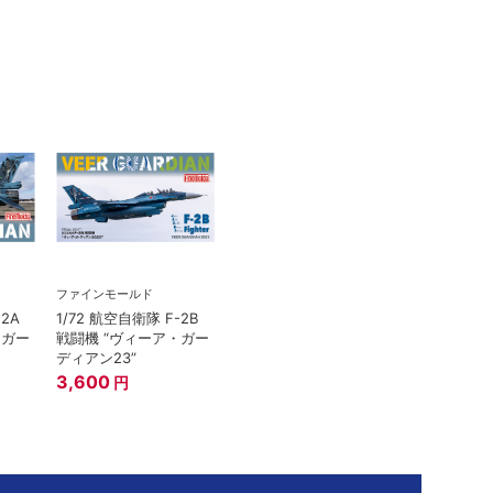
ファインモールド
-2A
1/72 航空自衛隊 F-2B
・ガー
戦闘機 “ヴィーア・ガー
ディアン23”
3,600
円