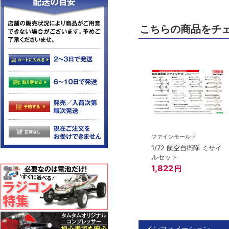
こちらの商品をチ
ファインモールド
1/72 航空自衛隊 ミサイ
ルセット
1,822
円
インフォメーション