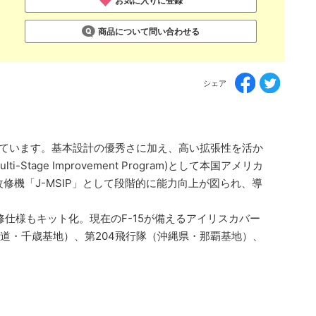
お気に入りに登録
商品について問い合わせる
シェア
されています。基本設計の優秀さに加え、高い拡張性を活か
ge Improvement Program)として本国アメリカ
改修機「J-MSIP」として段階的に能力向上が図られ、導
修仕様もキット化。現在のF-15が備えるアイリスカバー
道・千歳基地）、第204飛行隊（沖縄県・那覇基地）、