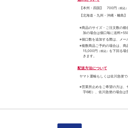
【本州・四国】
700円
（税込
【北海道・九州・沖縄・離島
※商品のサイズ・ご注文数の都
加の場合は個口毎に送料+550
※個口数を追加する際は、メー
※複数商品ご予約の場合は、商品合
15,000円
を下回る場
（税込）
きます。
配送方法について
ヤマト運輸もしくは佐川急便で
※営業所止めをご希望の方は、
字6桁）、佐川急便の場合は