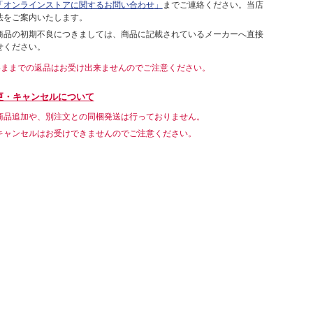
「オンラインストアに関するお問い合わせ」
までご連絡ください。当店
法をご案内いたします。
商品の初期不良につきましては、商品に記載されているメーカーへ直接
せください。
いままでの返品はお受け出来ませんのでご注意ください。
更・キャンセルについて
商品追加や、別注文との同梱発送は行っておりません。
キャンセルはお受けできませんのでご注意ください。