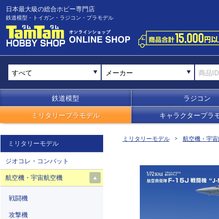
日本最大級の総合ホビー専門店
鉄道模型・トイガン・ラジコン・プラモデル
メーカー
鉄道模型
ラジコン
ミリタリープラモデル
キャラクタープラ
ミリタリーモデル
航空機・宇宙
ミリタリーモデル
ジオコレ・コンバット
航空機・宇宙航空機
戦闘機
攻撃機