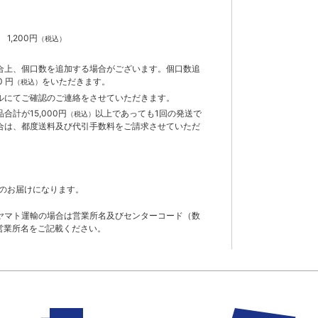
）
】
1,200円
（税込）
合上、個口数を追加する場合がございます。個口数追
 円
をいただきます。
（税込）
ルにてご確認のご連絡をさせていただきます。
計が15,000円
以上であっても1回の発送で
（税込）
合は、都度送料及び代引手数料をご請求させていただ
のお届けになります。
ヤマト運輸の場合は営業所名及びセンターコード（数
営業所名をご記載ください。