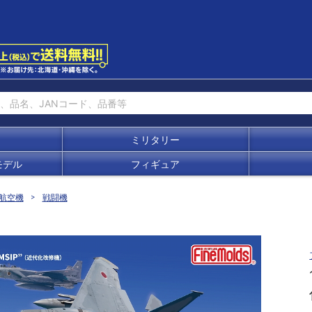
ミリタリー
モデル
フィギュア
航空機
戦闘機