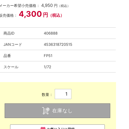
4,950
メーカー希望小売価格：
円
（税込）
4,300
円
（税込）
販売価格：
商品ID
406888
JANコード
4536318720515
品番
FP51
スケール
1/72
数量：
在庫なし