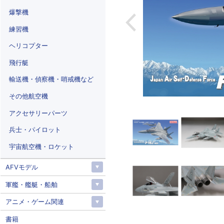
爆撃機
練習機
ヘリコプター
飛行艇
輸送機・偵察機・哨戒機など
その他航空機
アクセサリーパーツ
兵士・パイロット
宇宙航空機・ロケット
AFVモデル
軍艦・艦艇・船舶
アニメ・ゲーム関連
書籍