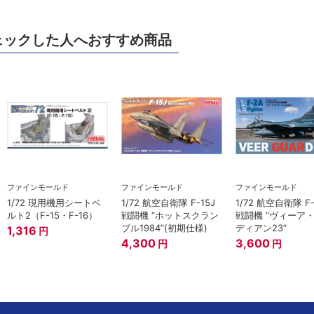
ェックした人へおすすめ商品
ファインモールド
ファインモールド
ファインモールド
1/72 現用機用シートベ
1/72 航空自衛隊 F-15J
1/72 航空自衛隊 F
ルト2（F-15・F-16）
戦闘機 “ホットスクラン
戦闘機 “ヴィーア
ブル1984”(初期仕様)
ディアン23”
1,316
円
4,300
3,600
円
円