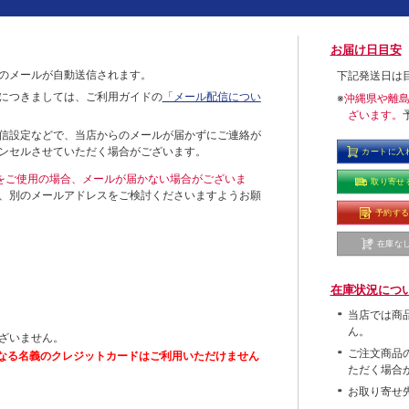
お届け日目安
のメールが自動送信されます。
下記発送日は
につきましては、ご利用ガイドの
「メール配信につい
※
沖縄県や離
ざいます。
信設定などで、当店からのメールが届かずにご連絡が
ンセルさせていただく場合がございます。
カートに入
ールをご使用の場合、メールが届かない場合がございま
取り寄せ
、別のメールアドレスをご検討くださいますようお願
予約す
在庫な
在庫状況につ
当店では商
ん。
ざいません。
ご注文商品
なる名義のクレジットカードはご利用いただけません
ただく場合
お取り寄せ