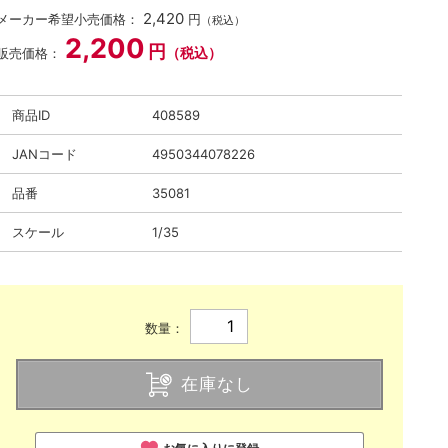
2,420
メーカー希望小売価格：
円
（税込）
2,200
円
（税込）
販売価格：
商品ID
408589
JANコード
4950344078226
品番
35081
スケール
1/35
数量：
在庫なし