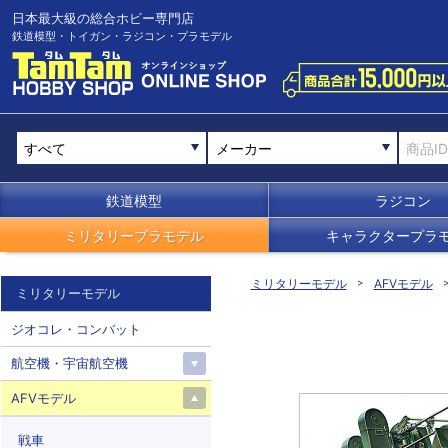
日本最大級の総合ホビー専門店
鉄道模型・トイガン・ラジコン・プラモデル
メーカー
鉄道模型
ラジコン
ミリタリープラモデル
キャラクタープラ
ミリタリーモデル
AFVモデル
ミリタリーモデル
ジオコレ・コンバット
航空機・宇宙航空機
AFVモデル
戦車