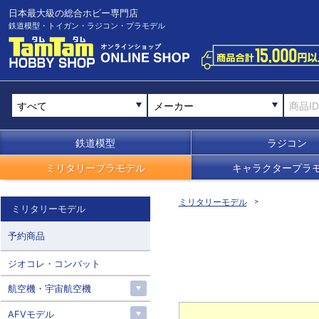
日本最大級の総合ホビー専門店
鉄道模型・トイガン・ラジコン・プラモデル
メーカー
鉄道模型
ラジコン
ミリタリープラモデル
キャラクタープラ
ミリタリーモデル
ミリタリーモデル
予約商品
ジオコレ・コンバット
航空機・宇宙航空機
AFVモデル