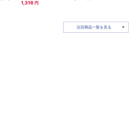
1,316
円
3,7
注目商品一覧を見る