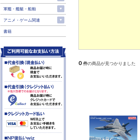
軍艦・艦艇・船舶
アニメ・ゲーム関連
書籍
0
件
の商品が見つかりました