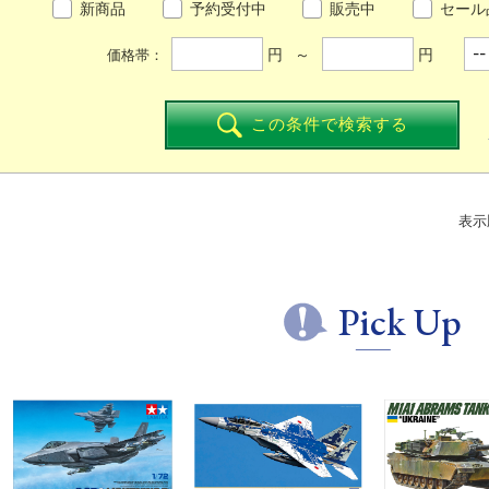
新商品
予約受付中
販売中
セール
円 ～
円
価格帯：
この条件で検索する
表示
Pick Up