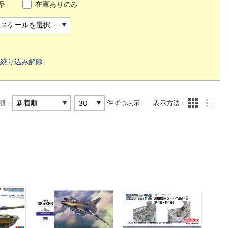
品
在庫ありのみ
絞り込み解除
順：
件ずつ表示
表示方法：