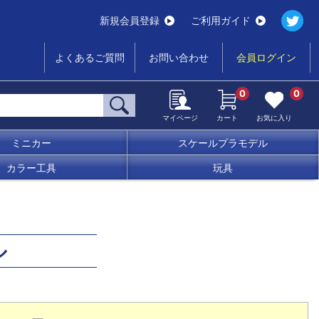
新規会員登録
ご利用ガイド
よくあるご質問
お問い合わせ
会員ログイン
0
0
マイページ
カート
お気に入り
ミニカー
スケールプラモデル
カラー工具
玩具
ル