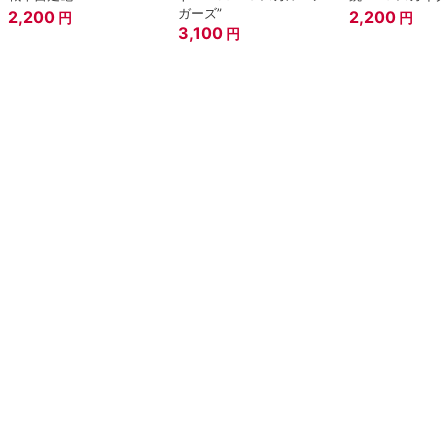
ガーズ”
2,200
2,200
円
円
3,100
円