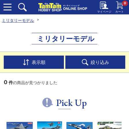
0
マイページ
カート
ミリタリーモデル
ミリタリーモデル
表示順
絞り込み
0
件
の商品が見つかりました
Pick Up