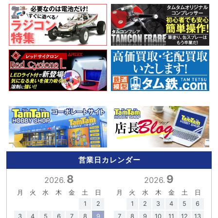
営業日カレンダー
8
9
2026.
2026.
月
火
水
木
金
土
日
月
火
水
木
金
土
日
1
2
1
2
3
4
5
6
3
4
5
6
7
8
9
7
8
9
10
11
12
13