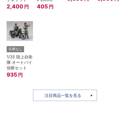
2,400
405
円
円
在庫なし
1/35 陸上自衛
隊 オートバイ
偵察セット
935
円
注目商品一覧を見る