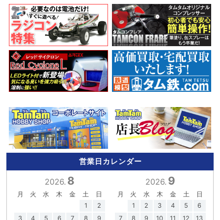
営業日カレンダー
8
9
2026.
2026.
月
火
水
木
金
土
日
月
火
水
木
金
土
日
1
2
1
2
3
4
5
6
3
4
5
6
7
8
9
7
8
9
10
11
12
13