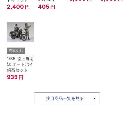
2,400
405
円
円
在庫なし
1/35 陸上自衛
隊 オートバイ
偵察セット
935
円
注目商品一覧を見る