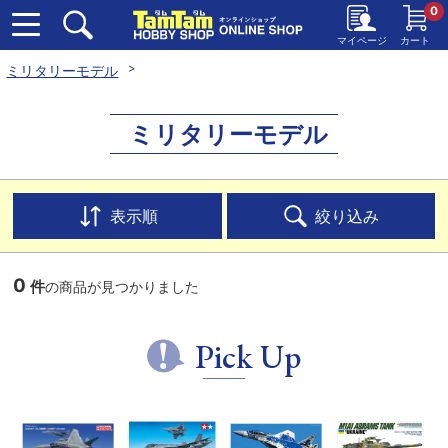
0
マイページ
カート
ミリタリーモデル
ミリタリーモデル
表示順
絞り込み
0
件
の商品が見つかりました
Pick Up