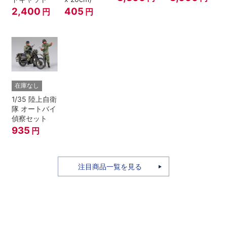
2,400
405
円
円
在庫なし
1/35 陸上自衛
隊 オートバイ
偵察セット
935
円
注目商品一覧を見る