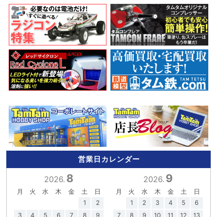
営業日カレンダー
8
9
2026.
2026.
月
火
水
木
金
土
日
月
火
水
木
金
土
日
1
2
1
2
3
4
5
6
3
4
5
6
7
8
9
7
8
9
10
11
12
13