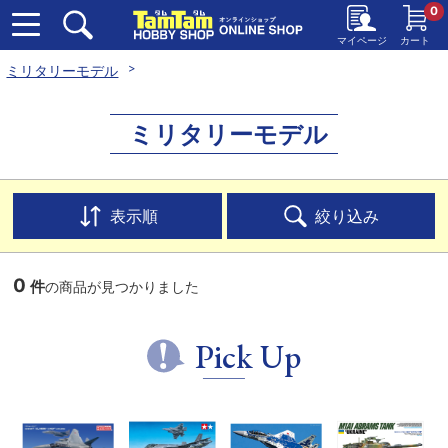
0
マイページ
カート
ミリタリーモデル
ミリタリーモデル
表示順
絞り込み
0
件
の商品が見つかりました
Pick Up