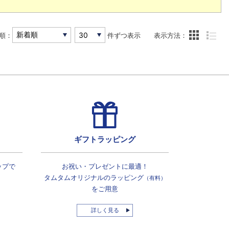
順：
件ずつ表示
表示方法：
ギフトラッピング
ップで
お祝い・プレゼントに最適！
タムタムオリジナルの
ラッピング
（有料）
をご用意
詳しく見る