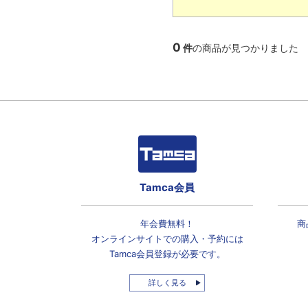
0
件
の商品が見つかりました
Tamca会員
年会費無料！
商
オンラインサイトでの
購入・予約には
Tamca会員登録
が必要です。
詳しく見る