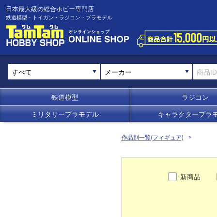
日本最大級の総合ホビー専門店
鉄道模型・トイガン・ラジコン・プラモデル
メーカー
鉄道模型
ラジコン
ミリタリープラモデル
キャラクタープラ
作品別一覧(フィギュア)
新商品