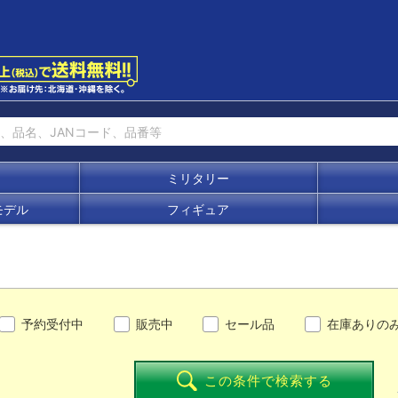
ミリタリー
モデル
フィギュア
予約受付中
販売中
セール品
在庫ありの
この条件で検索する