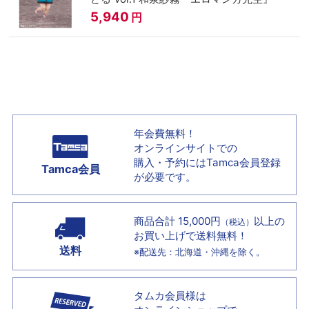
5,940
円
年会費無料！
オンラインサイトでの
購入・予約には
Tamca会員登録
Tamca会員
が必要です。
商品合計 15,000円
以上の
（税込）
お買い上げで
送料無料！
送料
※配送先：北海道・沖縄を除く。
タムカ会員様は