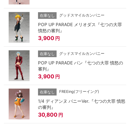
グッドスマイルカンパニー
在庫なし
POP UP PARADE メリオダス『七つの大罪
憤怒の審判』
3,900
円
グッドスマイルカンパニー
在庫なし
POP UP PARADE バン『七つの大罪 憤怒の
審判』
3,900
円
FREEing(フリーイング)
在庫なし
1/4 ディアンヌ バニーVer.『七つの大罪 憤怒
の審判』
30,800
円