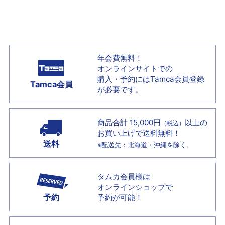
年会費無料！
オンラインサイトでの
購入・予約には
Tamca会員登録
Tamca会員
が必要です。
商品合計 15,000円
以上の
（税込）
お買い上げで
送料無料！
送料
※配送先：北海道・沖縄を除く。
タムカ会員様は
オンラインショップで
予約
予約が可能！