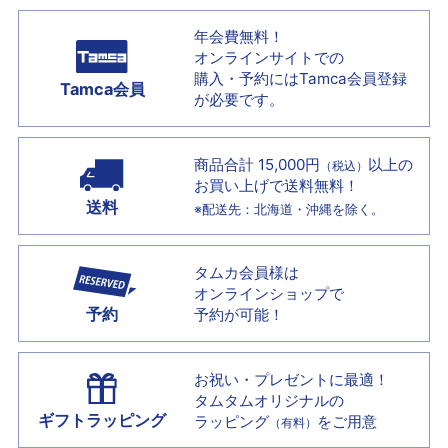
年会費無料！
オンラインサイトでの
購入・予約には
Tamca会員登録
Tamca会員
が必要です。
商品合計 15,000円
以上の
（税込）
お買い上げで
送料無料！
送料
※配送先：北海道・沖縄を除く。
タムカ会員様は
オンラインショップで
予約
予約が可能！
お祝い・プレゼントに最適！
タムタムオリジナルの
ギフトラッピング
ラッピング
をご用意
（有料）