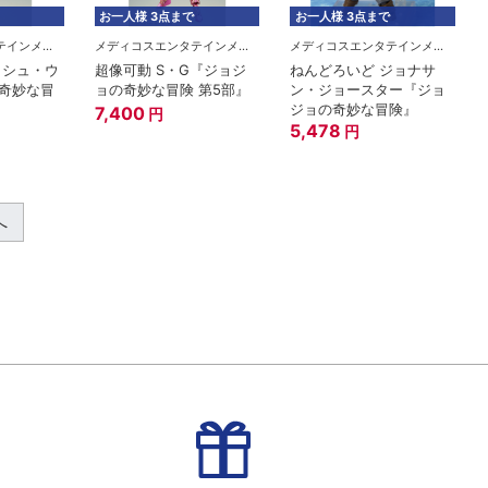
お一人様 3点まで
お一人様 3点まで
メディコスエンタテインメント
メディコスエンタテインメント
メディコスエンタテインメント
ッシュ・ウ
超像可動 S・G『ジョジ
ねんどろいど ジョナサ
奇妙な冒
ョの奇妙な冒険 第5部』
ン・ジョースター『ジョ
ジョの奇妙な冒険』
7,400
円
5,478
円
へ