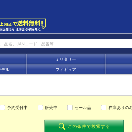
ミリタリー
モデル
フィギュア
予約受付中
販売中
セール品
在庫ありの
この条件で検索する