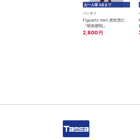
お一人様 3点まで
バンダイ
Figuarts mini 虎杖悠仁
『呪術廻戦』
2,800
円