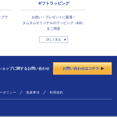
ギフトラッピング
ップで
お祝い・プレゼントに最適！
タムタムオリジナルの
ラッピング
（有料）
をご用意
詳しく見る
ショップに
関する
お問い合わせ
お問い合わせはコチラ
ーポリシー
免責事項
利用規約