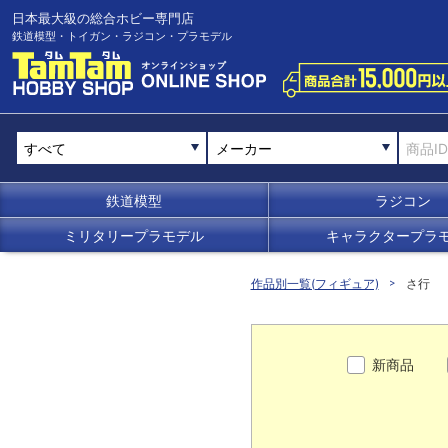
日本最大級の総合ホビー専門店
鉄道模型・トイガン・ラジコン・プラモデル
メーカー
鉄道模型
ラジコン
ミリタリープラモデル
キャラクタープラ
作品別一覧(フィギュア)
さ行
新商品