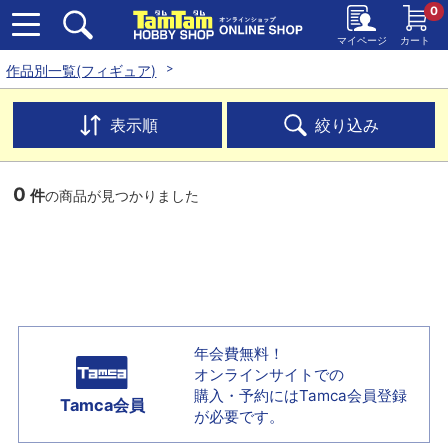
0
マイページ
カート
作品別一覧(フィギュア)
表示順
絞り込み
0
件
の商品が見つかりました
年会費無料！
オンラインサイトでの
購入・予約には
Tamca会員登録
Tamca会員
が必要です。