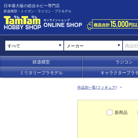
日本最大級の総合ホビー専門店
鉄道模型・トイガン・ラジコン・プラモデル
メーカー
鉄道模型
ラジコン
ミリタリープラモデル
キャラクタープラ
作品別一覧(フィギュア)
新商品