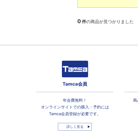
0
件
の商品が見つかりました
Tamca会員
年会費無料！
商
オンラインサイトでの
購入・予約には
Tamca会員登録
が必要です。
詳しく見る