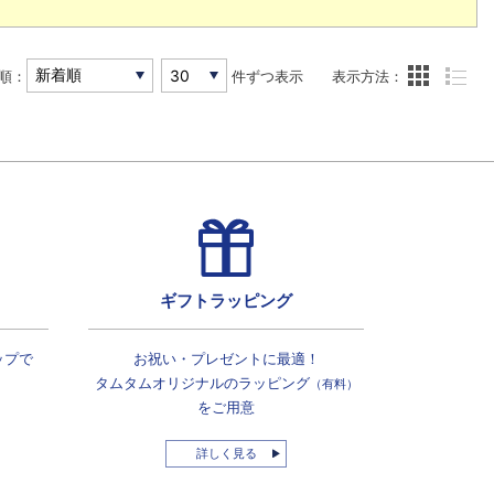
順：
件ずつ表示
表示方法：
ギフトラッピング
ップで
お祝い・プレゼントに最適！
タムタムオリジナルの
ラッピング
（有料）
をご用意
詳しく見る