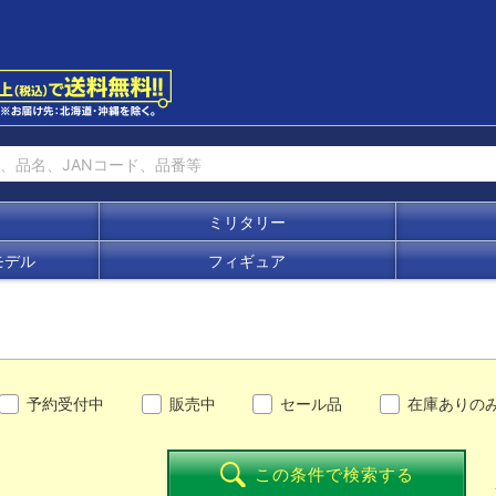
ミリタリー
モデル
フィギュア
予約受付中
販売中
セール品
在庫ありの
この条件で検索する