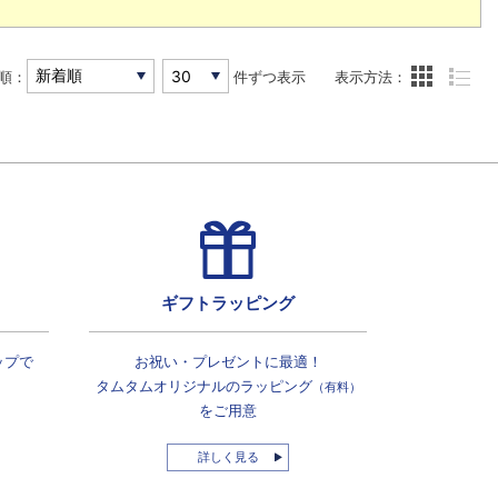
順：
件ずつ表示
表示方法：
ギフトラッピング
ップで
お祝い・プレゼントに最適！
タムタムオリジナルの
ラッピング
（有料）
をご用意
詳しく見る