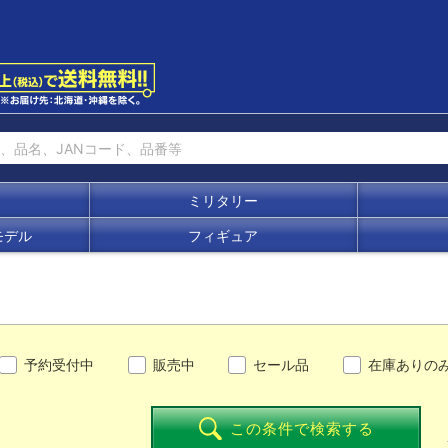
ミリタリー
モデル
フィギュア
予約受付中
販売中
セール品
在庫ありの
この条件で検索する