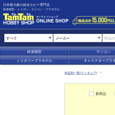
日本最大級の総合ホビー専門店
鉄道模型・トイガン・ラジコン・プラモデル
メーカー
鉄道模型
ラジコン
ミリタリープラモデル
キャラクタープラ
作品別一覧(フィギュア)
新商品