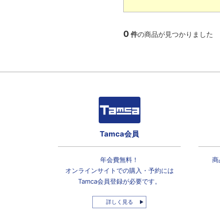
0
件
の商品が見つかりました
Tamca会員
年会費無料！
商
オンラインサイトでの
購入・予約には
Tamca会員登録
が必要です。
詳しく見る