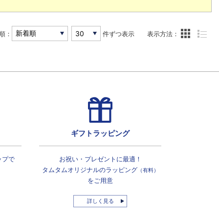
順：
件ずつ表示
表示方法：
ギフトラッピング
ップで
お祝い・プレゼントに最適！
タムタムオリジナルの
ラッピング
（有料）
をご用意
詳しく見る