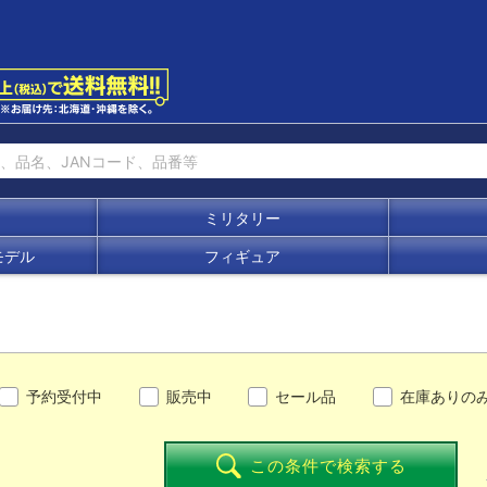
ミリタリー
モデル
フィギュア
予約受付中
販売中
セール品
在庫ありの
この条件で検索する