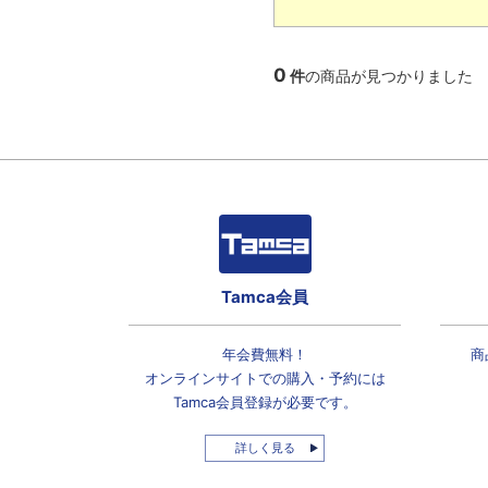
0
件
の商品が見つかりました
Tamca会員
年会費無料！
商
オンラインサイトでの
購入・予約には
Tamca会員登録
が必要です。
詳しく見る