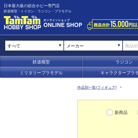
日本最大級の総合ホビー専門店
鉄道模型・トイガン・ラジコン・プラモデル
メーカー
鉄道模型
ラジコン
ミリタリープラモデル
キャラクタープラ
作品別一覧(フィギュア)
新商品