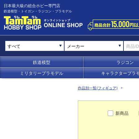
日本最大級の総合ホビー専門店
鉄道模型・トイガン・ラジコン・プラモデル
メーカー
鉄道模型
ラジコン
ミリタリープラモデル
キャラクタープラ
作品別一覧(フィギュア)
新商品