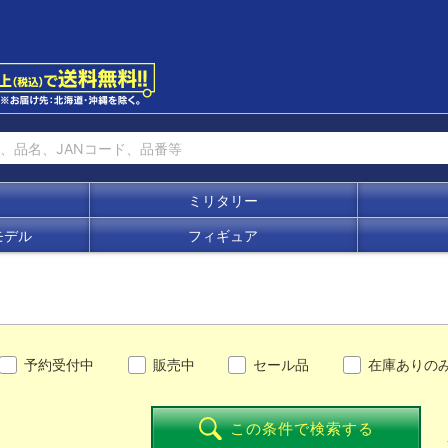
ミリタリー
モデル
フィギュア
予約受付中
販売中
セール品
在庫ありの
この条件で検索する