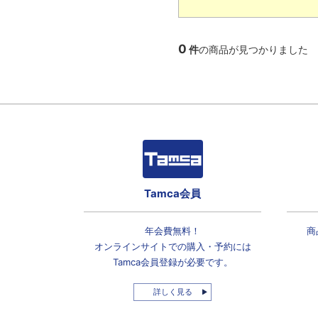
0
件
の商品が見つかりました
Tamca会員
年会費無料！
商
オンラインサイトでの
購入・予約には
Tamca会員登録
が必要です。
詳しく見る