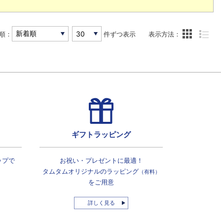
順：
件ずつ表示
表示方法：
ギフトラッピング
ップで
お祝い・プレゼントに最適！
タムタムオリジナルの
ラッピング
（有料）
をご用意
詳しく見る