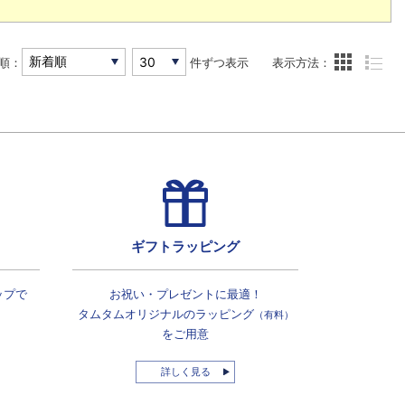
順：
件ずつ表示
表示方法：
ギフトラッピング
ップで
お祝い・プレゼントに最適！
タムタムオリジナルの
ラッピング
（有料）
をご用意
詳しく見る