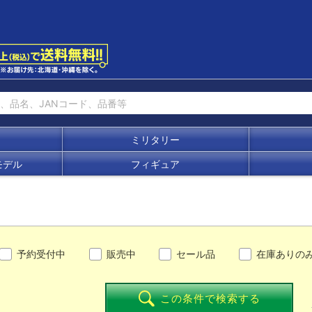
ミリタリー
モデル
フィギュア
予約受付中
販売中
セール品
在庫ありの
この条件で検索する