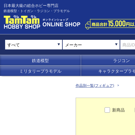
日本最大級の総合ホビー専門店
鉄道模型・トイガン・ラジコン・プラモデル
メーカー
鉄道模型
ラジコン
ミリタリープラモデル
キャラクタープラ
作品別一覧(フィギュア)
新商品