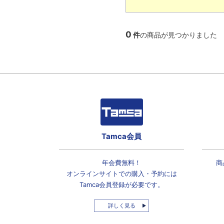
0
件
の商品が見つかりました
Tamca会員
年会費無料！
商
オンラインサイトでの
購入・予約には
Tamca会員登録
が必要です。
詳しく見る