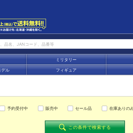
ミリタリー
モデル
フィギュア
予約受付中
販売中
セール品
在庫ありの
この条件で検索する