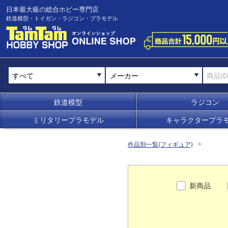
日本最大級の総合ホビー専門店
鉄道模型・トイガン・ラジコン・プラモデル
メーカー
鉄道模型
ラジコン
ミリタリープラモデル
キャラクタープラ
作品別一覧(フィギュア)
新商品