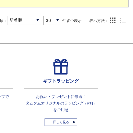
順：
件ずつ表示
表示方法：
ギフトラッピング
ップで
お祝い・プレゼントに最適！
タムタムオリジナルの
ラッピング
（有料）
をご用意
詳しく見る