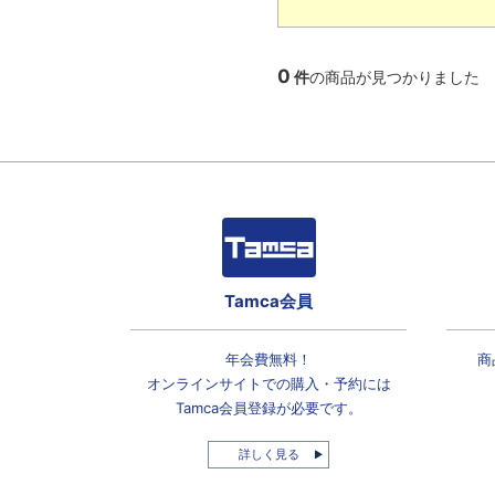
0
件
の商品が見つかりました
Tamca会員
年会費無料！
商
オンラインサイトでの
購入・予約には
Tamca会員登録
が必要です。
詳しく見る