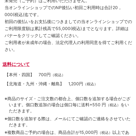
未発売（ご予約）はご利用いただけません。
当オンラインショップでのNP後払い初回ご利用時は合計20，
000(税込)迄です。
初回の後払いをお支払後につきましての当オンラインショップでの
ご利用限度額は累計残高で55,000(税込)までとなります。詳細は
バナーをクリックしてご確認ください。
ご利用者が未成年の場合、法定代理人の利用同意を得てご利用くだ
さい。
送料について
【本州・四国】
700円
（税込）
【北海道・九州・沖縄・離島】
1,200円
（税込）
※商品のサイズ・ご注文数の都合上、個口数を追加する場合がござ
います。個口数追加の場合は個口毎に送料+550 円
をい
（税込）
ただきます。
※個口数を追加する際は、メールにてご確認のご連絡をさせていた
だきます。
※複数商品ご予約の場合は、商品合計が15,000円
以上であ
（税込）