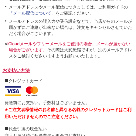
メールアドレスやメール配信につきましては、ご利用ガイドの
「メール配信について」
をご確認ください。
メールアドレスの誤入力や受信設定などで、当店からのメールが
届かずにご連絡が出来ない場合は、注文をキャンセルさせていた
だく場合がございます。
※
iCloudメールやフリーメールをご使用の場合、メールが届かない
場合がございます。
その際は大変恐縮ですが、別のメールアドレ
スをご検討くださいますようお願いいたします。
お支払い方法
■クレジットカード
発送前にお支払い。手数料はございません。
※ご注文者様情報のお名前と異なる名義のクレジットカードはご利
用いただけませんのでご注意ください。
■代金引換の現金払い
商品お届け時に配送業者へ現金でお支払い。