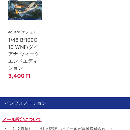
eduard(エデュアルド)
1/48 Bf109G-
10 WNF/ダイ
アナ ウィーク
エンドエディ
ション
3,400
円
インフォメーション
メール設定について
ご注文直後に「ご注文確認」のメールが自動送信されます。