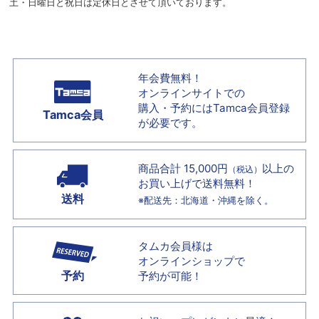
土・日曜日と祝日は定休日とさせて頂いております。
年会費無料！
オンラインサイトでの
購入・予約には
Tamca会員登録
Tamca会員
が必要です。
商品合計 15,000円
以上の
（税込）
お買い上げで
送料無料！
送料
※配送先：北海道・沖縄を除く。
タムカ会員様は
オンラインショップで
予約
予約が可能！