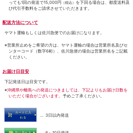
っても1回の発送で15,000円
を下回る場合は、都度送料及
（税込）
び代引手数料をご請求させていただきます。
配送方法について
ヤマト運輸もしくは佐川急便でのお届けになります。
※営業所止めをご希望の方は、ヤマト運輸の場合は営業所名及びセ
ンターコード（数字6桁）、佐川急便の場合は営業所名をご記載
ください。
お届け日目安
下記発送日は目安です。
※
沖縄県や離島への発送につきましては、下記よりもお届け日数を
いただく場合がございます。
予めご了承ください。
カートに入
… 3日以内発送
れる
… 6～10日発送
取り寄せる