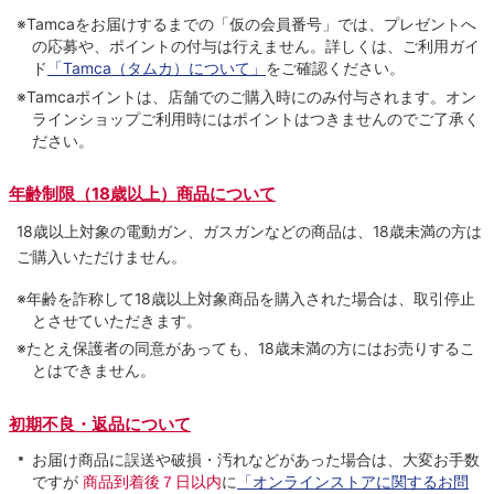
※Tamcaをお届けするまでの「仮の会員番号」では、プレゼントへ
の応募や、ポイントの付与は⾏えません。詳しくは、ご利⽤ガイ
ド
「Tamca（タムカ）について」
をご確認ください。
※Tamcaポイントは、店舗でのご購⼊時にのみ付与されます。オン
ラインショップご利用時にはポイントはつきませんのでご了承く
ださい。
年齢制限（18歳以上）商品について
18歳以上対象の電動ガン、ガスガンなどの商品は、18歳未満の方は
ご購入いただけません。
※年齢を詐称して18歳以上対象商品を購入された場合は、取引停止
とさせていただきます。
※たとえ保護者の同意があっても、18歳未満の方にはお売りするこ
とはできません。
初期不良・返品について
お届け商品に誤送や破損・汚れなどがあった場合は、大変お手数
ですが
商品到着後７日以内
に
「オンラインストアに関するお問