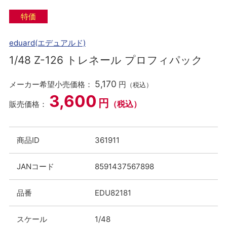
特価
eduard(エデュアルド)
1/48 Z-126 トレネール プロフィパック
5,170
メーカー希望小売価格：
円
（税込）
3,600
円
（税込）
販売価格：
商品ID
361911
JANコード
8591437567898
品番
EDU82181
スケール
1/48