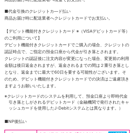
■代金引換のクレジットカ―ド払い
商品お届け時に配送業者へクレジットカードでお支払い。
【デビット機能付きクレジットカード
※（VISAデビットカード等）
のご利用について】
デビット機能付きクレジットカードでご購入の場合、クレジットの
認証時点で、ご指定の預金口座から代金が引き落とされます。
クレジットの認証後に注文内容が変更になった場合、変更前の利用
金額は後日返金されますが、返金されるまでの間は２重引き落とし
となり、返金までに最大で60日を要する可能性がございます。そ
のため、デビット機能付きクレジットカードでの決済はご遠慮頂き
ますようお願いいたします。
※クレジットカードのシステムを利用して、預金口座より即時代金
引き落としがされるデビットカード（金融機関で発行されたキャ
ッシュカードを使用したJ-Debitシステムとは異なります。）
■NP後払い