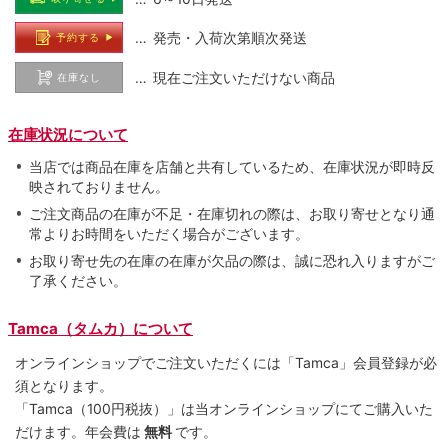
… 発売・入荷次第順次発送
予約する
… 現在ご注文いただけない商品
在庫なし
在庫状況について
当店では商品在庫を店舗と共有しているため、在庫状況が即時反
映されておりません。
ご注文商品の在庫が不足・在庫切れの際は、お取り寄せとなり通
常よりお時間をいただく場合がございます。
お取り寄せ先の在庫の在庫が欠品の際は、誠に恐れ入りますがご
了承ください。
Tamca（タムカ）について
オンラインショップでご注⽂いただくには「Tamca」会員登録が必
須となります。
「Tamca
（100円税抜）
」は当オンラインショップにてご購⼊いた
だけます。
年会費は
無料
です。