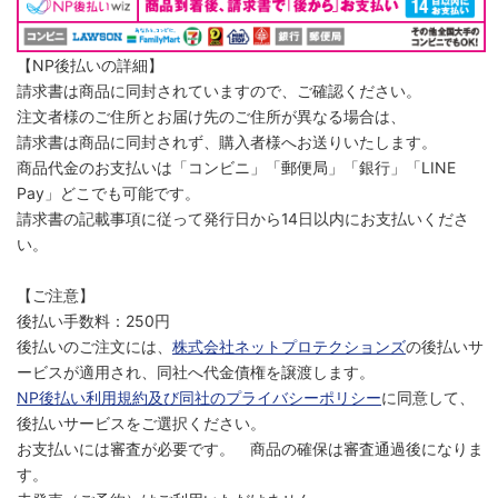
【NP後払いの詳細】
請求書は商品に同封されていますので、ご確認ください。
注文者様のご住所とお届け先のご住所が異なる場合は、
請求書は商品に同封されず、購入者様へお送りいたします。
商品代金のお支払いは「コンビニ」「郵便局」「銀行」「LINE
Pay」どこでも可能です。
請求書の記載事項に従って発行日から14日以内にお支払いくださ
い。
【ご注意】
後払い手数料：250円
後払いのご注文には、
株式会社ネットプロテクションズ
の後払いサ
ービスが適用され、同社へ代金債権を譲渡します。
NP後払い利用規約及び同社のプライバシーポリシー
に同意して、
後払いサービスをご選択ください。
お支払いには審査が必要です。 商品の確保は審査通過後になりま
す。