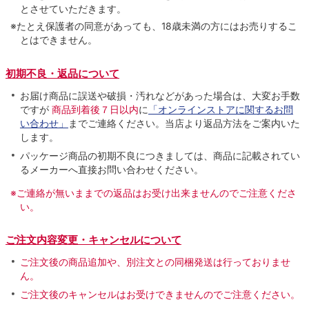
とさせていただきます。
※たとえ保護者の同意があっても、18歳未満の方にはお売りするこ
とはできません。
初期不良・返品について
お届け商品に誤送や破損・汚れなどがあった場合は、大変お手数
ですが
商品到着後７日以内
に
「オンラインストアに関するお問
い合わせ」
までご連絡ください。当店より返品方法をご案内いた
します。
パッケージ商品の初期不良につきましては、商品に記載されてい
るメーカーへ直接お問い合わせください。
※ご連絡が無いままでの返品はお受け出来ませんのでご注意くださ
い。
ご注文内容変更・キャンセルについて
ご注文後の商品追加や、別注文との同梱発送は行っておりませ
ん。
ご注文後のキャンセルはお受けできませんのでご注意ください。