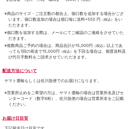
※商品のサイズ・ご注文数の都合上、個口数を追加する場合がござ
います。個口数追加の場合は個口毎に送料+550 円
をい
（税込）
ただきます。
※個口数を追加する際は、メールにてご確認のご連絡をさせていた
だきます。
※複数商品ご予約の場合は、商品合計が15,000円
以上であ
（税込）
っても1回の発送で15,000円
を下回る場合は、都度送料及
（税込）
び代引手数料をご請求させていただきます。
配送方法について
ヤマト運輸もしくは佐川急便でのお届けになります。
※営業所止めをご希望の方は、ヤマト運輸の場合は営業所名及びセ
ンターコード（数字6桁）、佐川急便の場合は営業所名をご記載
ください。
お届け日目安
下記発送日は目安です。