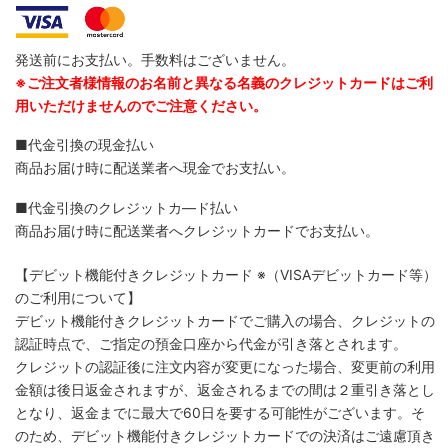
発送前にお支払い。手数料はございません。
※ご注文者様情報のお名前と異なる名義のクレジットカードはご利
用いただけませんのでご注意ください。
■代金引換の現金払い
商品お届け時に配送業者へ現金でお支払い。
■代金引換のクレジットカ―ド払い
商品お届け時に配送業者へクレジットカードでお支払い。
【デビット機能付きクレジットカード
※（VISAデビットカード等）
のご利用について】
デビット機能付きクレジットカードでご購入の場合、クレジットの
認証時点で、ご指定の預金口座から代金が引き落とされます。
クレジットの認証後に注文内容が変更になった場合、変更前の利用
金額は後日返金されますが、返金されるまでの間は２重引き落とし
となり、返金までに最大で60日を要する可能性がございます。そ
のため、デビット機能付きクレジットカードでの決済はご遠慮頂き