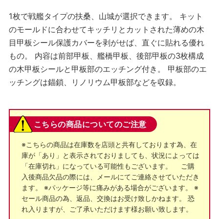
1枚で戦艦タイプの扶桑、山城が選択できます。 キット
のモールドに合わせてキッチリとカットされた薄めの木
目甲板シール保護カバーを剥がせば、直ぐに貼れる優れ
もの。 内容は前部甲板、艦橋甲板、後部甲板の3枚構成
の木甲板シールと甲板部のエッチング付き。 甲板部のエ
ッチングは錨鎖、リノリウム甲板部などを収録。
こちらの商品についてのご注意
※こちらの商品は在庫数を店頭と共有しております為、在
庫が「あり」と表示されておりましても、状況によっては
「在庫切れ」になっている可能性もございます。 ご購
入後商品欠品の際には、メールにてご連絡させていただき
ます。 ※パッケージ等に痛みがある場合がございます。 ※
セール商品の為、返品、交換はお受け致しかねます。 恐
れ入りますが、ご了承いただけます様お願い致します。