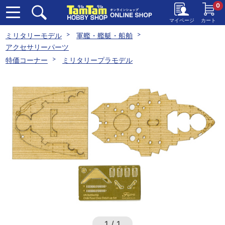
0
マイページ
カート
ミリタリーモデル
軍艦・艦艇・船舶
アクセサリーパーツ
特価コーナー
ミリタリープラモデル
1
/
1