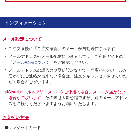
インフォメーション
メール設定について
ご注文直後に「ご注文確認」のメールが自動送信されます。
メールアドレスやメール配信につきましては、ご利用ガイドの
「メール配信について」
をご確認ください。
メールアドレスの誤入力や受信設定などで、当店からのメールが
届かずにご連絡が出来ない場合は、注文をキャンセルさせていた
だく場合がございます。
※
iCloudメールやフリーメールをご使用の場合、メールが届かない
場合がございます。
その際は大変恐縮ですが、別のメールアドレ
スをご検討くださいますようお願いいたします。
お支払い方法
■クレジットカード