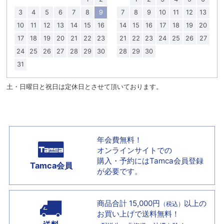
3
4
5
6
7
8
9
7
8
9
10
11
12
13
10
11
12
13
14
15
16
14
15
16
17
18
19
20
17
18
19
20
21
22
23
21
22
23
24
25
26
27
24
25
26
27
28
29
30
28
29
30
31
土・日曜日と祝日は定休日とさせて頂いております。
年会費無料！
オンラインサイトでの
購入・予約には
Tamca会員登録
Tamca会員
が必要です。
商品合計 15,000円
以上の
（税込）
お買い上げで
送料無料！