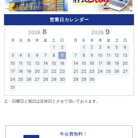
営業日カレンダー
8
9
2026.
2026.
月
火
水
木
金
土
日
月
火
水
木
金
土
日
1
2
1
2
3
4
5
6
3
4
5
6
7
8
9
7
8
9
10
11
12
13
10
11
12
13
14
15
16
14
15
16
17
18
19
20
17
18
19
20
21
22
23
21
22
23
24
25
26
27
24
25
26
27
28
29
30
28
29
30
31
土・日曜日と祝日は定休日とさせて頂いております。
年会費無料！