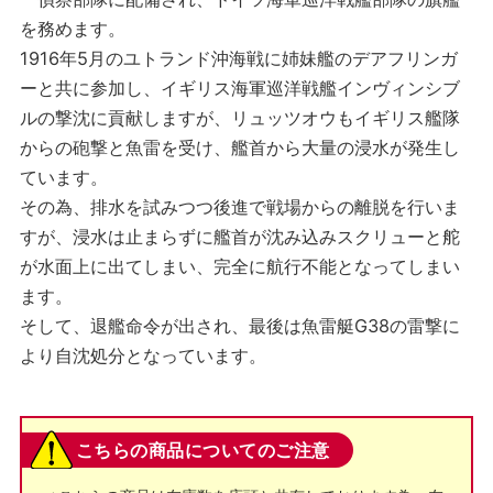
を務めます。
1916年5月のユトランド沖海戦に姉妹艦のデアフリンガ
ーと共に参加し、イギリス海軍巡洋戦艦インヴィンシブ
ルの撃沈に貢献しますが、リュッツオウもイギリス艦隊
からの砲撃と魚雷を受け、艦首から大量の浸水が発生し
ています。
その為、排水を試みつつ後進で戦場からの離脱を行いま
すが、浸水は止まらずに艦首が沈み込みスクリューと舵
が水面上に出てしまい、完全に航行不能となってしまい
ます。
そして、退艦命令が出され、最後は魚雷艇G38の雷撃に
より自沈処分となっています。
こちらの商品についてのご注意