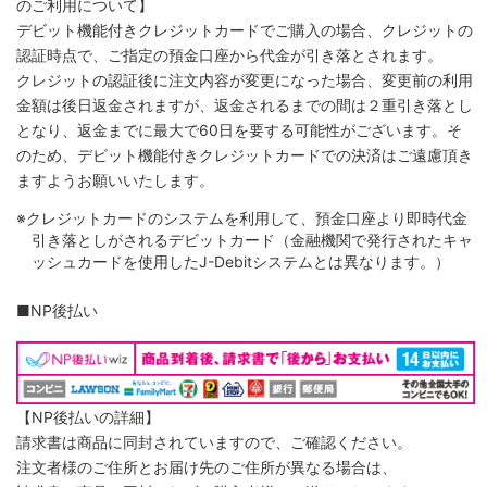
のご利用について】
デビット機能付きクレジットカードでご購入の場合、クレジットの
認証時点で、ご指定の預金口座から代金が引き落とされます。
クレジットの認証後に注文内容が変更になった場合、変更前の利用
金額は後日返金されますが、返金されるまでの間は２重引き落とし
となり、返金までに最大で60日を要する可能性がございます。そ
のため、デビット機能付きクレジットカードでの決済はご遠慮頂き
ますようお願いいたします。
※クレジットカードのシステムを利用して、預金口座より即時代金
引き落としがされるデビットカード（金融機関で発行されたキャ
ッシュカードを使用したJ-Debitシステムとは異なります。）
■NP後払い
【NP後払いの詳細】
請求書は商品に同封されていますので、ご確認ください。
注文者様のご住所とお届け先のご住所が異なる場合は、