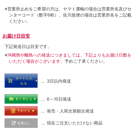
※営業所止めをご希望の方は、ヤマト運輸の場合は営業所名及びセ
ンターコード（数字6桁）、佐川急便の場合は営業所名をご記載
ください。
お届け日目安
下記発送日は目安です。
※
沖縄県や離島への発送につきましては、下記よりもお届け日数を
いただく場合がございます。
予めご了承ください。
カートに入
… 3日以内発送
れる
… 6～10日発送
取り寄せる
… 発売・入荷次第順次発送
予約する
… 現在ご注文いただけない商品
在庫なし