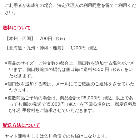
ご利用者が未成年の場合、法定代理人の利用同意を得てご利用くだ
さい。
送料について
【本州・四国】
700円
（税込）
【北海道・九州・沖縄・離島】
1,200円
（税込）
※商品のサイズ・ご注文数の都合上、個口数を追加する場合がござ
います。個口数追加の場合は個口毎に送料+550 円
をい
（税込）
ただきます。
※個口数を追加する際は、メールにてご確認のご連絡をさせていた
だきます。
※複数商品ご予約の場合は、商品合計が15,000円
以上であ
（税込）
っても1回の発送で15,000円
を下回る場合は、都度送料及
（税込）
び代引手数料をご請求させていただきます。
配送方法について
ヤマト運輸もしくは佐川急便でのお届けになります。