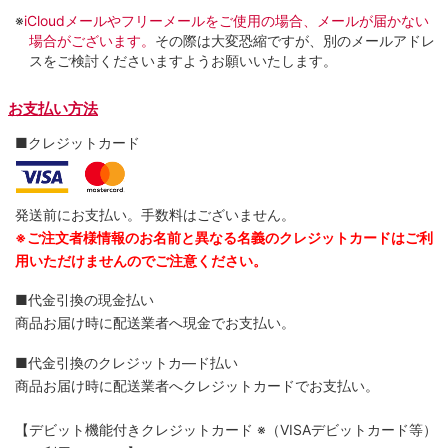
※
iCloudメールやフリーメールをご使用の場合、メールが届かない
場合がございます。
その際は大変恐縮ですが、別のメールアドレ
スをご検討くださいますようお願いいたします。
お支払い方法
■クレジットカード
発送前にお支払い。手数料はございません。
※ご注文者様情報のお名前と異なる名義のクレジットカードはご利
用いただけませんのでご注意ください。
■代金引換の現金払い
商品お届け時に配送業者へ現金でお支払い。
■代金引換のクレジットカ―ド払い
商品お届け時に配送業者へクレジットカードでお支払い。
【デビット機能付きクレジットカード
※（VISAデビットカード等）