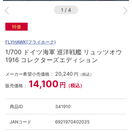
1
/
4
特価
FLYHAWK(フライホーク)
1/700 ドイツ海軍 巡洋戦艦 リュッツオウ
1916 コレクターズエディション
20,240
メーカー希望小売価格：
円
（税込）
14,100
円
（税込）
販売価格：
商品ID
341910
JANコード
6921970402035