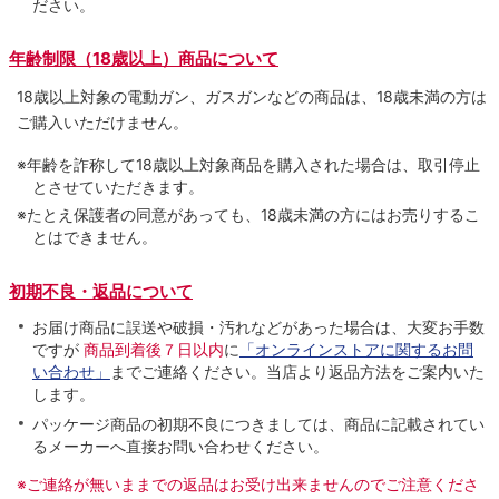
ださい。
年齢制限（18歳以上）商品について
18歳以上対象の電動ガン、ガスガンなどの商品は、18歳未満の方は
ご購入いただけません。
※年齢を詐称して18歳以上対象商品を購入された場合は、取引停止
とさせていただきます。
※たとえ保護者の同意があっても、18歳未満の方にはお売りするこ
とはできません。
初期不良・返品について
お届け商品に誤送や破損・汚れなどがあった場合は、大変お手数
ですが
商品到着後７日以内
に
「オンラインストアに関するお問
い合わせ」
までご連絡ください。当店より返品方法をご案内いた
します。
パッケージ商品の初期不良につきましては、商品に記載されてい
るメーカーへ直接お問い合わせください。
※ご連絡が無いままでの返品はお受け出来ませんのでご注意くださ