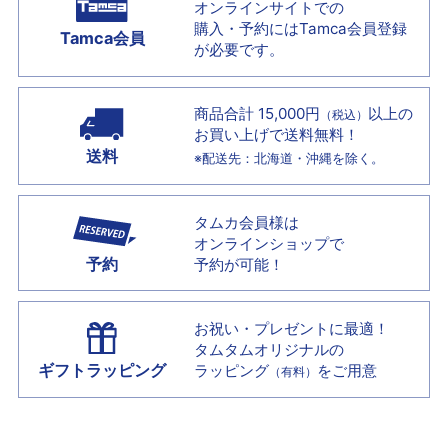
オンラインサイトでの
購入・予約には
Tamca会員登録
Tamca会員
が必要です。
商品合計 15,000円
以上の
（税込）
お買い上げで
送料無料！
送料
※配送先：北海道・沖縄を除く。
タムカ会員様は
オンラインショップで
予約
予約が可能！
お祝い・プレゼントに最適！
タムタムオリジナルの
ギフトラッピング
ラッピング
をご用意
（有料）