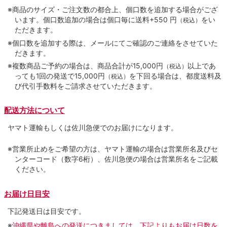
※商品のサイズ・ご注文数の都合上、個口数を追加する場合がござ
います。個口数追加の場合は個口毎に送料+550 円
をい
（税込）
ただきます。
※個口数を追加する際は、メールにてご確認のご連絡をさせていた
だきます。
※複数商品ご予約の場合は、商品合計が15,000円
以上であ
（税込）
っても1回の発送で15,000円
を下回る場合は、都度送料及
（税込）
び代引手数料をご請求させていただきます。
配送方法について
ヤマト運輸もしくは佐川急便でのお届けになります。
※営業所止めをご希望の方は、ヤマト運輸の場合は営業所名及びセ
ンターコード（数字6桁）、佐川急便の場合は営業所名をご記載
ください。
お届け日目安
下記発送日は目安です。
※
沖縄県や離島への発送につきましては、下記よりもお届け日数を