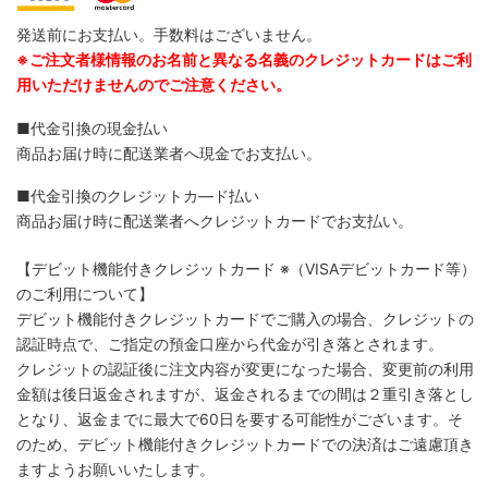
発送前にお支払い。手数料はございません。
※ご注文者様情報のお名前と異なる名義のクレジットカードはご利
用いただけませんのでご注意ください。
■代金引換の現金払い
商品お届け時に配送業者へ現金でお支払い。
■代金引換のクレジットカ―ド払い
商品お届け時に配送業者へクレジットカードでお支払い。
【デビット機能付きクレジットカード
※（VISAデビットカード等）
のご利用について】
デビット機能付きクレジットカードでご購入の場合、クレジットの
認証時点で、ご指定の預金口座から代金が引き落とされます。
クレジットの認証後に注文内容が変更になった場合、変更前の利用
金額は後日返金されますが、返金されるまでの間は２重引き落とし
となり、返金までに最大で60日を要する可能性がございます。そ
のため、デビット機能付きクレジットカードでの決済はご遠慮頂き
ますようお願いいたします。