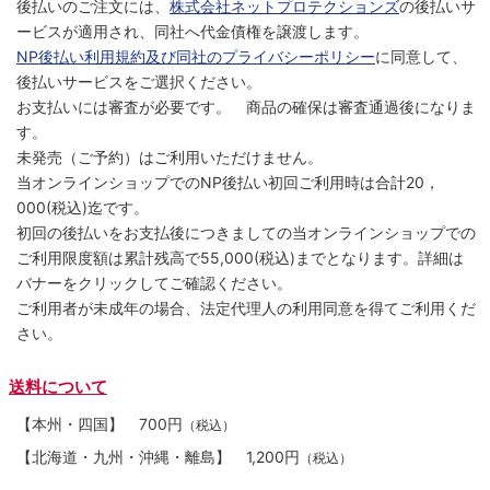
後払いのご注文には、
株式会社ネットプロテクションズ
の後払いサ
ービスが適用され、同社へ代金債権を譲渡します。
NP後払い利用規約及び同社のプライバシーポリシー
に同意して、
後払いサービスをご選択ください。
お支払いには審査が必要です。 商品の確保は審査通過後になりま
す。
未発売（ご予約）はご利用いただけません。
当オンラインショップでのNP後払い初回ご利用時は合計20，
000(税込)迄です。
初回の後払いをお支払後につきましての当オンラインショップでの
ご利用限度額は累計残高で55,000(税込)までとなります。詳細は
バナーをクリックしてご確認ください。
ご利用者が未成年の場合、法定代理人の利用同意を得てご利用くだ
さい。
送料について
【本州・四国】
700円
（税込）
【北海道・九州・沖縄・離島】
1,200円
（税込）