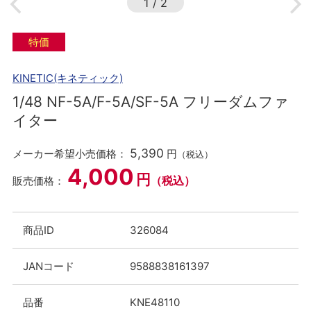
1
/
2
特価
KINETIC(キネティック)
1/48 NF-5A/F-5A/SF-5A フリーダムファ
イター
5,390
メーカー希望小売価格：
円
（税込）
4,000
円
（税込）
販売価格：
商品ID
326084
JANコード
9588838161397
品番
KNE48110