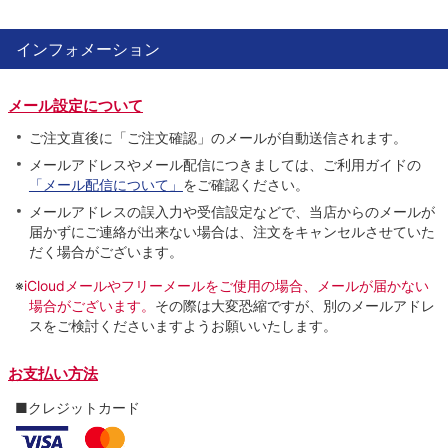
インフォメーション
メール設定について
ご注文直後に「ご注文確認」のメールが自動送信されます。
メールアドレスやメール配信につきましては、ご利用ガイドの
「メール配信について」
をご確認ください。
メールアドレスの誤入力や受信設定などで、当店からのメールが
届かずにご連絡が出来ない場合は、注文をキャンセルさせていた
だく場合がございます。
※
iCloudメールやフリーメールをご使用の場合、メールが届かない
場合がございます。
その際は大変恐縮ですが、別のメールアドレ
スをご検討くださいますようお願いいたします。
お支払い方法
■クレジットカード