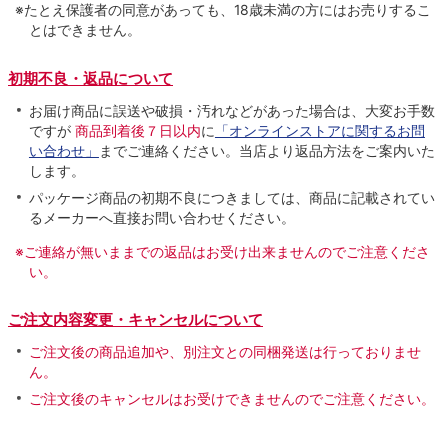
※たとえ保護者の同意があっても、18歳未満の方にはお売りするこ
とはできません。
初期不良・返品について
お届け商品に誤送や破損・汚れなどがあった場合は、大変お手数
ですが
商品到着後７日以内
に
「オンラインストアに関するお問
い合わせ」
までご連絡ください。当店より返品方法をご案内いた
します。
パッケージ商品の初期不良につきましては、商品に記載されてい
るメーカーへ直接お問い合わせください。
※ご連絡が無いままでの返品はお受け出来ませんのでご注意くださ
い。
ご注文内容変更・キャンセルについて
ご注文後の商品追加や、別注文との同梱発送は行っておりませ
ん。
ご注文後のキャンセルはお受けできませんのでご注意ください。