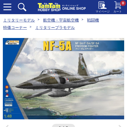
0
マイページ
カート
ミリタリーモデル
航空機・宇宙航空機
戦闘機
特価コーナー
ミリタリープラモデル