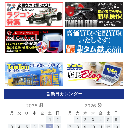
営業日カレンダー
8
9
2026.
2026.
月
火
水
木
金
土
日
月
火
水
木
金
土
日
1
2
1
2
3
4
5
6
3
4
5
6
7
8
9
7
8
9
10
11
12
13