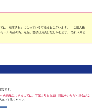
っては「在庫切れ」になっている可能性もございます。 ご購入後
※セール商品の為、返品、交換はお受け致しかねます。 恐れ入りま
目安です。
島への発送につきましては、下記よりもお届け日数をいただく場合がご
予めご了承ください。