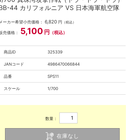
BB-44 カリフォルニア VS 日本海軍航空隊
6,820
メーカー希望小売価格：
円
（税込）
5,100
円
（税込）
販売価格：
商品ID
325339
JANコード
4986470066844
品番
SPS11
スケール
1/700
数量：
在庫なし