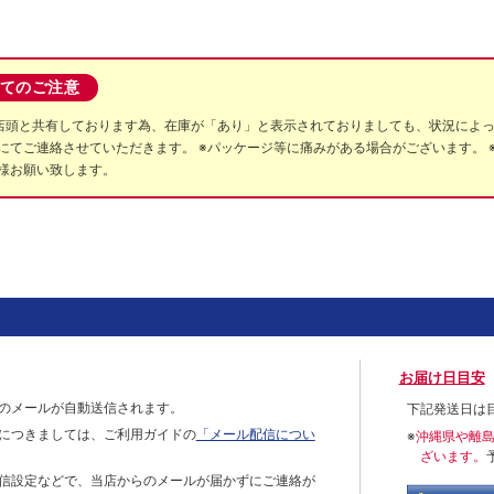
てのご注意
店頭と共有しております為、在庫が「あり」と表示されておりましても、状況によ
にてご連絡させていただきます。 ※パッケージ等に痛みがある場合がございます。 
様お願い致します。
お届け日目安
のメールが自動送信されます。
下記発送日は
につきましては、ご利用ガイドの
「メール配信につい
※
沖縄県や離
ざいます。
信設定などで、当店からのメールが届かずにご連絡が