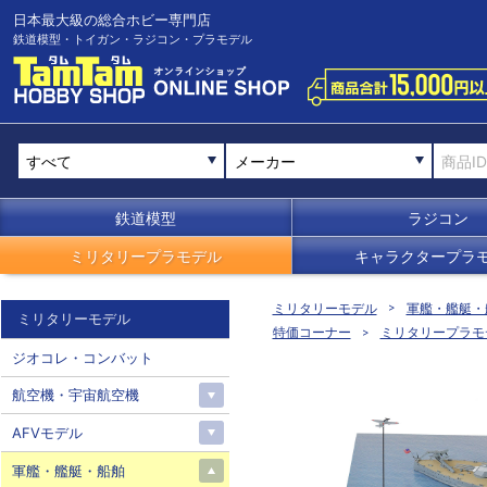
日本最大級の総合ホビー専門店
鉄道模型・トイガン・ラジコン・プラモデル
メーカー
鉄道模型
ラジコン
ミリタリープラモデル
キャラクタープラ
ミリタリーモデル
軍艦・艦艇・
ミリタリーモデル
特価コーナー
ミリタリープラモ
ジオコレ・コンバット
航空機・宇宙航空機
AFVモデル
軍艦・艦艇・船舶