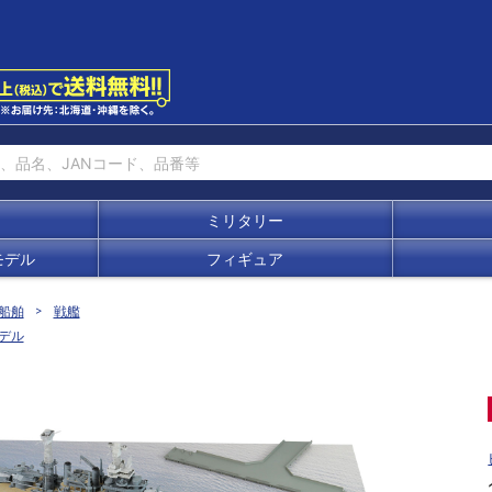
ミリタリー
モデル
フィギュア
船舶
戦艦
デル