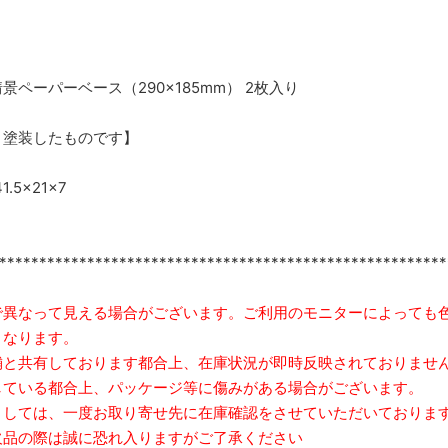
ペーパーベース（290×185mm） 2枚入り
、塗装したものです】
.5×21×7
********************************************************
で異なって見える場合がございます。ご利用のモニターによっても
となります。
舗と共有しております都合上、在庫状況が即時反映されておりませ
ている都合上、パッケージ等に傷みがある場合がございます。
しては、一度お取り寄せ先に在庫確認をさせていただいておりま
品の際は誠に恐れ入りますがご了承ください