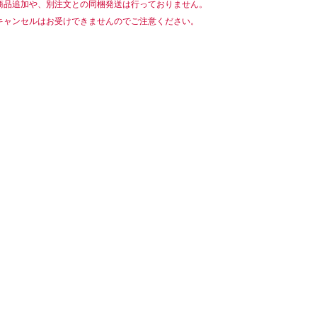
商品追加や、別注文との同梱発送は行っておりません。
キャンセルはお受けできませんのでご注意ください。