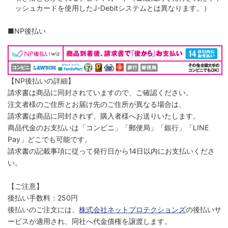
ッシュカードを使用したJ-Debitシステムとは異なります。）
■NP後払い
【NP後払いの詳細】
請求書は商品に同封されていますので、ご確認ください。
注文者様のご住所とお届け先のご住所が異なる場合は、
請求書は商品に同封されず、購入者様へお送りいたします。
商品代金のお支払いは「コンビニ」「郵便局」「銀行」「LINE
Pay」どこでも可能です。
請求書の記載事項に従って発行日から14日以内にお支払いくださ
い。
【ご注意】
後払い手数料：250円
後払いのご注文には、
株式会社ネットプロテクションズ
の後払いサ
ービスが適用され、同社へ代金債権を譲渡します。