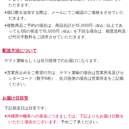
ただきます。
※個口数を追加する際は、メールにてご確認のご連絡をさせていた
だきます。
※複数商品ご予約の場合は、商品合計が15,000円
以上であ
（税込）
っても1回の発送で15,000円
を下回る場合は、都度送料及
（税込）
び代引手数料をご請求させていただきます。
配送方法について
ヤマト運輸もしくは佐川急便でのお届けになります。
※営業所止めをご希望の方は、ヤマト運輸の場合は営業所名及びセ
ンターコード（数字6桁）、佐川急便の場合は営業所名をご記載
ください。
お届け日目安
下記発送日は目安です。
※
沖縄県や離島への発送につきましては、下記よりもお届け日数を
いただく場合がございます。
予めご了承ください。