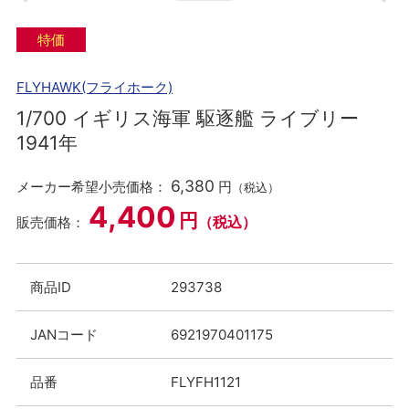
特価
FLYHAWK(フライホーク)
1/700 イギリス海軍 駆逐艦 ライブリー
1941年
6,380
メーカー希望小売価格：
円
（税込）
4,400
円
（税込）
販売価格：
商品ID
293738
JANコード
6921970401175
品番
FLYFH1121