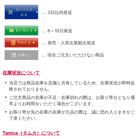
カートに入
… 3日以内発送
れる
… 6～10日発送
取り寄せる
… 発売・入荷次第順次発送
予約する
… 現在ご注文いただけない商品
在庫なし
在庫状況について
当店では商品在庫を店舗と共有しているため、在庫状況が即時反
映されておりません。
ご注文商品の在庫が不足・在庫切れの際は、お取り寄せとなり通
常よりお時間をいただく場合がございます。
お取り寄せ先の在庫の在庫が欠品の際は、誠に恐れ入りますがご
了承ください。
Tamca（タムカ）について