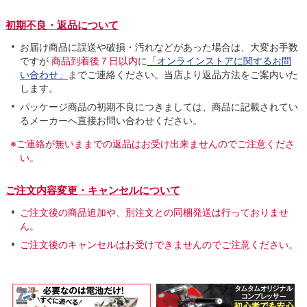
初期不良・返品について
お届け商品に誤送や破損・汚れなどがあった場合は、大変お手数
ですが
商品到着後７日以内
に
「オンラインストアに関するお問
い合わせ」
までご連絡ください。当店より返品方法をご案内いた
します。
パッケージ商品の初期不良につきましては、商品に記載されてい
るメーカーへ直接お問い合わせください。
※ご連絡が無いままでの返品はお受け出来ませんのでご注意くださ
い。
ご注文内容変更・キャンセルについて
ご注文後の商品追加や、別注文との同梱発送は行っておりませ
ん。
ご注文後のキャンセルはお受けできませんのでご注意ください。