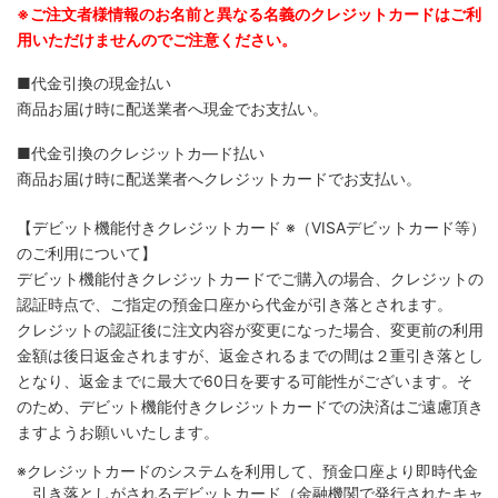
※ご注文者様情報のお名前と異なる名義のクレジットカードはご利
用いただけませんのでご注意ください。
■代金引換の現金払い
商品お届け時に配送業者へ現金でお支払い。
■代金引換のクレジットカ―ド払い
商品お届け時に配送業者へクレジットカードでお支払い。
【デビット機能付きクレジットカード
※（VISAデビットカード等）
のご利用について】
デビット機能付きクレジットカードでご購入の場合、クレジットの
認証時点で、ご指定の預金口座から代金が引き落とされます。
クレジットの認証後に注文内容が変更になった場合、変更前の利用
金額は後日返金されますが、返金されるまでの間は２重引き落とし
となり、返金までに最大で60日を要する可能性がございます。そ
のため、デビット機能付きクレジットカードでの決済はご遠慮頂き
ますようお願いいたします。
※クレジットカードのシステムを利用して、預金口座より即時代金
引き落としがされるデビットカード（金融機関で発行されたキャ