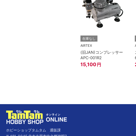
在庫なし
AIRTEX
(旧JAN)コンプレッサー
APC-001R2
15,100
円
ホビーショップタムタム 通販課