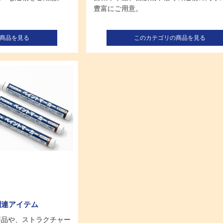
豊富にご用意。
商品を見る
このカテゴリの商品を見る
関連アイテム
商品や、ストラクチャー