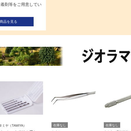
接着剤等をご用意してい
商品を見る
在庫なし
在庫なし
タミヤ（TAMIYA）