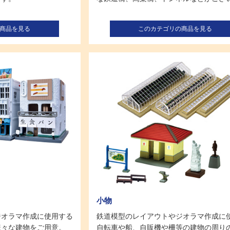
商品を見る
このカテゴリの商品を見る
小物
ジオラマ作成に使用する
鉄道模型のレイアウトやジオラマ作成に
様々な建物をご用意。
自転車や船、自販機や柵等の建物の周り