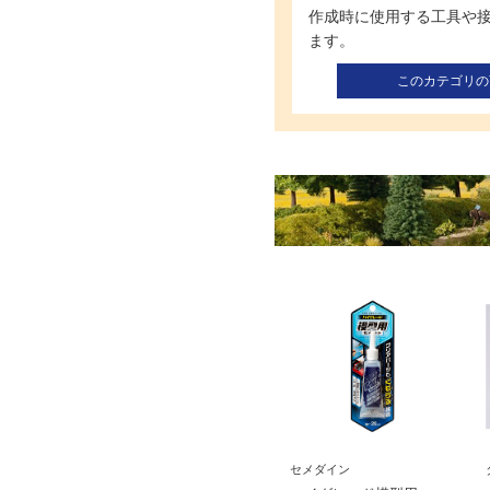
作成時に使用する工具や
ます。
このカテゴリの
セメダイン