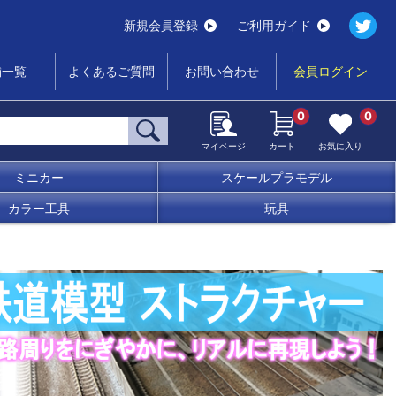
新規会員登録
ご利用ガイド
舗一覧
よくあるご質問
お問い合わせ
会員ログイン
0
0
マイページ
カート
お気に入り
ミニカー
スケールプラモデル
カラー工具
玩具