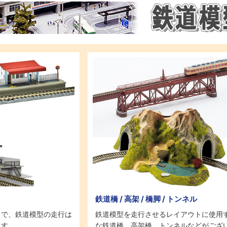
鉄道橋 / 高架 / 橋脚 / トンネル
とで、鉄道模型の走行は
鉄道模型を走行させるレイアウトに使用
ます。
な鉄道橋、高架橋、トンネルなどがござ