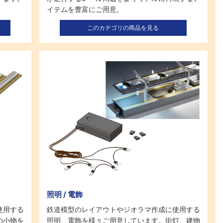
イテムを豊富にご用意。
このカテゴリの商品を見る
照明 / 電飾
使用する
鉄道模型のレイアウトやジオラマ作成に使用する
の小物を
照明、電飾を様々ご用意しています。街灯、建物