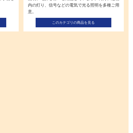
内の灯り、信号などの電気で光る照明を多種ご用
意。
このカテゴリの商品を見る