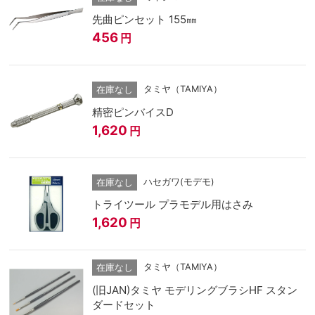
先曲ピンセット 155㎜
456
円
タミヤ（TAMIYA）
在庫なし
精密ピンバイスD
1,620
円
ハセガワ(モデモ)
在庫なし
トライツール プラモデル用はさみ
1,620
円
タミヤ（TAMIYA）
在庫なし
(旧JAN)タミヤ モデリングブラシHF スタン
ダードセット