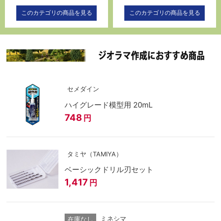
このカテゴリの商品を見る
このカテゴリの商品を見る
セメダイン
ハイグレード模型用 20mL
748
円
タミヤ（TAMIYA）
ベーシックドリル刃セット
1,417
円
ミネシマ
在庫なし