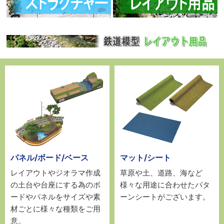
パネル/ボード/ベース
マット/シート
レイアウトやジオラマ作成
草原や土、道路、海など
の土台や台座にする為のボ
様々な用途に合わせたパタ
ードやパネルをサイズや素
ーンシートがございます。
材ごとに様々な種類をご用
意。