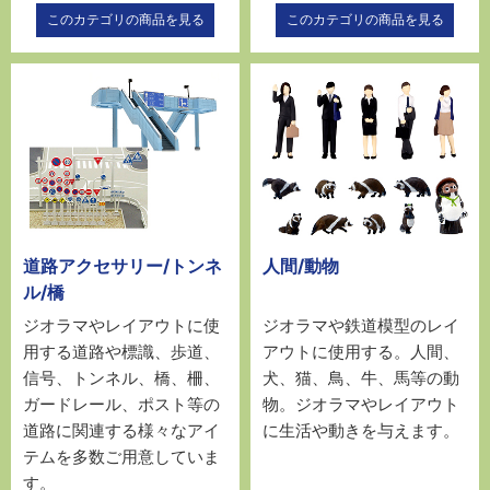
このカテゴリの商品を見る
このカテゴリの商品を見る
道路アクセサリー/トンネ
人間/動物
ル/橋
ジオラマやレイアウトに使
ジオラマや鉄道模型のレイ
用する道路や標識、歩道、
アウトに使用する。人間、
信号、トンネル、橋、柵、
犬、猫、鳥、牛、馬等の動
ガードレール、ポスト等の
物。ジオラマやレイアウト
道路に関連する様々なアイ
に生活や動きを与えます。
テムを多数ご用意していま
す。