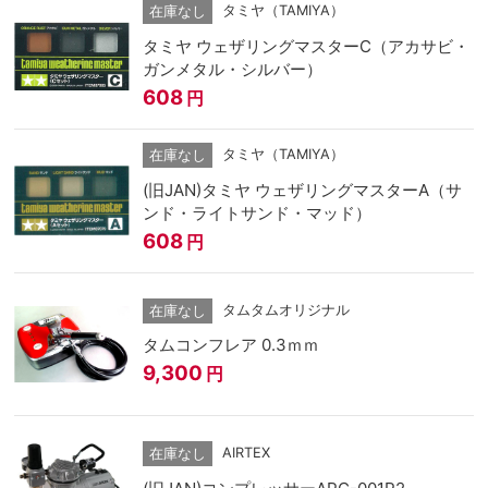
タミヤ（TAMIYA）
在庫なし
タミヤ ウェザリングマスターC（アカサビ・
ガンメタル・シルバー）
608
円
タミヤ（TAMIYA）
在庫なし
(旧JAN)タミヤ ウェザリングマスターA（サ
ンド・ライトサンド・マッド）
608
円
タムタムオリジナル
在庫なし
タムコンフレア 0.3ｍｍ
9,300
円
AIRTEX
在庫なし