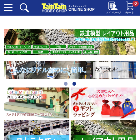
0
マイページ
カート