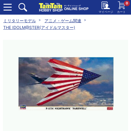
0
マイページ
カート
ミリタリーモデル
アニメ・ゲーム関連
THE IDOLM@STER(アイドルマスター)