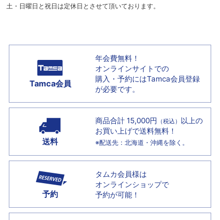
土・日曜日と祝日は定休日とさせて頂いております。
年会費無料！
オンラインサイトでの
購入・予約には
Tamca会員登録
Tamca会員
が必要です。
商品合計 15,000円
以上の
（税込）
お買い上げで
送料無料！
送料
※配送先：北海道・沖縄を除く。
タムカ会員様は
オンラインショップで
予約
予約が可能！