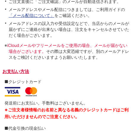
ご注文直後に「ご注文確認」のメールが自動送信されます。
メールアドレスやメール配信につきましては、ご利用ガイドの
「メール配信について」
をご確認ください。
メールアドレスの誤入力や受信設定などで、当店からのメールが
届かずにご連絡が出来ない場合は、注文をキャンセルさせていた
だく場合がございます。
※
iCloudメールやフリーメールをご使用の場合、メールが届かない
場合がございます。
その際は大変恐縮ですが、別のメールアドレ
スをご検討くださいますようお願いいたします。
お支払い方法
■クレジットカード
発送前にお支払い。手数料はございません。
※ご注文者様情報のお名前と異なる名義のクレジットカードはご利
用いただけませんのでご注意ください。
■代金引換の現金払い