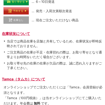
… 6～10日発送
取り寄せる
… 発売・入荷次第順次発送
予約する
… 現在ご注文いただけない商品
在庫なし
在庫状況について
当店では商品在庫を店舗と共有しているため、在庫状況が即時反
映されておりません。
ご注文商品の在庫が不足・在庫切れの際は、お取り寄せとなり通
常よりお時間をいただく場合がございます。
お取り寄せ先の在庫の在庫が欠品の際は、誠に恐れ入りますがご
了承ください。
Tamca（タムカ）について
オンラインショップでご注⽂いただくには「Tamca」会員登録が必
須となります。
「Tamca
（100円税抜）
」は当オンラインショップにてご購⼊いた
だけます。
年会費は
無料
です。