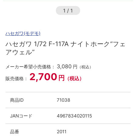
1
/
1
ハセガワ(モデモ)
ハセガワ 1/72 F-117A ナイトホーク“フェ
アウェル”
3,080
メーカー希望小売価格：
円
（税込）
2,700
円
（税込）
販売価格：
商品ID
71038
JANコード
4967834020115
品番
2011