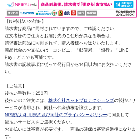
【NP後払いの詳細】
請求書は商品に同封されていますので、ご確認ください。
注文者様のご住所とお届け先のご住所が異なる場合は、
請求書は商品に同封されず、購入者様へお送りいたします。
商品代金のお支払いは「コンビニ」「郵便局」「銀行」「LINE
Pay」どこでも可能です。
請求書の記載事項に従って発行日から14日以内にお支払いくださ
い。
【ご注意】
後払い手数料：250円
後払いのご注文には、
株式会社ネットプロテクションズ
の後払いサ
ービスが適用され、同社へ代金債権を譲渡します。
NP後払い利用規約及び同社のプライバシーポリシー
に同意して、
後払いサービスをご選択ください。
お支払いには審査が必要です。 商品の確保は審査通過後になりま
す。