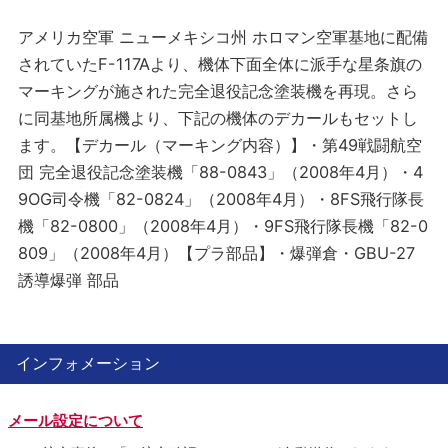
アメリカ空軍 ニューメキシコ州 ホロマン空軍基地に配備
されていたF-117Aより、機体下面全体に派手な星条旗の
マーキングが施された完全退役記念塗装機を再現。さら
に同基地所属機より、下記の機体のデカールもセットし
ます。【デカール（マーキング内容）】・第49戦闘航空
団 完全退役記念塗装機「88-0843」（2008年4月）・4
9OG司令機「82-0824」（2008年4月）・8FS飛行隊長
機「82-0800」（2008年4月）・9FS飛行隊長機「82-0
809」（2008年4月）【プラ部品】・爆弾倉・GBU-27
誘導爆弾 部品
インフォメーション
メール設定について