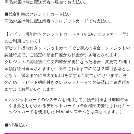
商品お届け時に配送業者へ現金でお支払い。
■代金引換のクレジットカ―ド払い
商品お届け時に配送業者へクレジットカードでお支払い。
【デビット機能付きクレジットカード
※（VISAデビットカード等）
のご利用について】
デビット機能付きクレジットカードでご購入の場合、クレジットの
認証時点で、ご指定の預金口座から代金が引き落とされます。
クレジットの認証後に注文内容が変更になった場合、変更前の利用
金額は後日返金されますが、返金されるまでの間は２重引き落とし
となり、返金までに最大で60日を要する可能性がございます。そ
のため、デビット機能付きクレジットカードでの決済はご遠慮頂き
ますようお願いいたします。
※クレジットカードのシステムを利用して、預金口座より即時代金
引き落としがされるデビットカード（金融機関で発行されたキャ
ッシュカードを使用したJ-Debitシステムとは異なります。）
■NP後払い