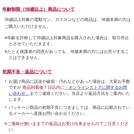
年齢制限（18歳以上）商品について
18歳以上対象の電動ガン、ガスガンなどの商品は、18歳未満の方は
ご購入いただけません。
※年齢を詐称して18歳以上対象商品を購入された場合は、取引停止
とさせていただきます。
※たとえ保護者の同意があっても、18歳未満の方にはお売りするこ
とはできません。
初期不良・返品について
お届け商品に誤送や破損・汚れなどがあった場合は、大変お手数
ですが
商品到着後７日以内
に
「オンラインストアに関するお問
い合わせ」
までご連絡ください。当店より返品方法をご案内いた
します。
パッケージ商品の初期不良につきましては、商品に記載されてい
るメーカーへ直接お問い合わせください。
※ご連絡が無いままでの返品はお受け出来ませんのでご注意くださ
い。