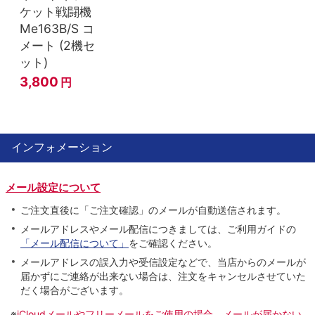
ケット戦闘機
Me163B/S コ
メート (2機セ
ット)
3,800
円
インフォメーション
メール設定について
ご注文直後に「ご注文確認」のメールが自動送信されます。
メールアドレスやメール配信につきましては、ご利用ガイドの
「メール配信について」
をご確認ください。
メールアドレスの誤入力や受信設定などで、当店からのメールが
届かずにご連絡が出来ない場合は、注文をキャンセルさせていた
だく場合がございます。
※
iCloudメールやフリーメールをご使用の場合、メールが届かない