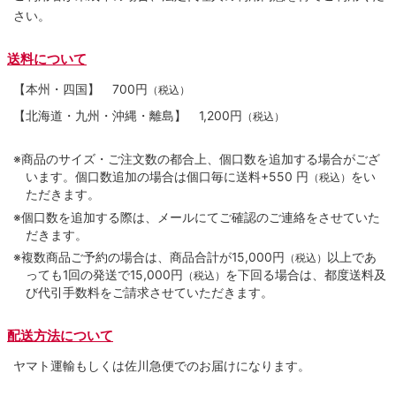
さい。
送料について
【本州・四国】
700円
（税込）
【北海道・九州・沖縄・離島】
1,200円
（税込）
※商品のサイズ・ご注文数の都合上、個口数を追加する場合がござ
います。個口数追加の場合は個口毎に送料+550 円
をい
（税込）
ただきます。
※個口数を追加する際は、メールにてご確認のご連絡をさせていた
だきます。
※複数商品ご予約の場合は、商品合計が15,000円
以上であ
（税込）
っても1回の発送で15,000円
を下回る場合は、都度送料及
（税込）
び代引手数料をご請求させていただきます。
配送方法について
ヤマト運輸もしくは佐川急便でのお届けになります。