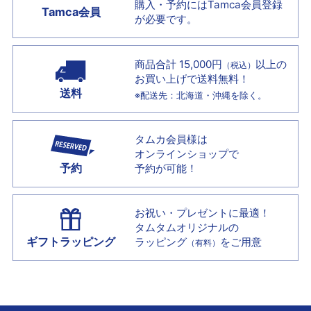
購入・予約には
Tamca会員登録
Tamca会員
が必要です。
商品合計 15,000円
以上の
（税込）
お買い上げで
送料無料！
送料
※配送先：北海道・沖縄を除く。
タムカ会員様は
オンラインショップで
予約
予約が可能！
お祝い・プレゼントに最適！
タムタムオリジナルの
ギフトラッピング
ラッピング
をご用意
（有料）