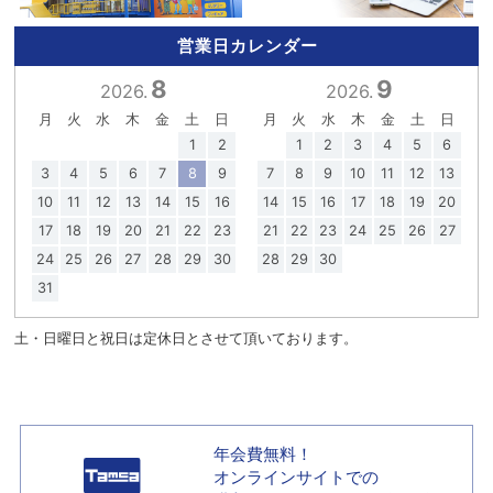
営業日カレンダー
8
9
2026.
2026.
月
火
水
木
金
土
日
月
火
水
木
金
土
日
1
2
1
2
3
4
5
6
3
4
5
6
7
8
9
7
8
9
10
11
12
13
10
11
12
13
14
15
16
14
15
16
17
18
19
20
17
18
19
20
21
22
23
21
22
23
24
25
26
27
24
25
26
27
28
29
30
28
29
30
31
土・日曜日と祝日は定休日とさせて頂いております。
年会費無料！
オンラインサイトでの