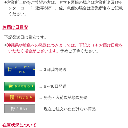
※営業所止めをご希望の方は、ヤマト運輸の場合は営業所名及びセ
ンターコード（数字6桁）、佐川急便の場合は営業所名をご記載
ください。
お届け日目安
下記発送日は目安です。
※
沖縄県や離島への発送につきましては、下記よりもお届け日数を
いただく場合がございます。
予めご了承ください。
カートに入
… 3日以内発送
れる
… 6～10日発送
取り寄せる
… 発売・入荷次第順次発送
予約する
… 現在ご注文いただけない商品
在庫なし
在庫状況について