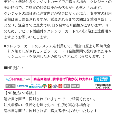
デビット機能付きクレジットカードでご購入の場合、クレジットの
認証時点で、ご指定の預金口座から代金が引き落とされます。
クレジットの認証後に注文内容が変更になった場合、変更前の利用
金額は後日返金されますが、返金されるまでの間は２重引き落とし
となり、返金までに最大で60日を要する可能性がございます。そ
のため、デビット機能付きクレジットカードでの決済はご遠慮頂き
ますようお願いいたします。
※クレジットカードのシステムを利用して、預金口座より即時代金
引き落としがされるデビットカード（金融機関で発行されたキャ
ッシュカードを使用したJ-Debitシステムとは異なります。）
■NP後払い
【NP後払いの詳細】
請求書は商品に同封されていますので、ご確認ください。
注文者様のご住所とお届け先のご住所が異なる場合は、
請求書は商品に同封されず、購入者様へお送りいたします。