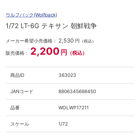
ウルフパック(Wolfpack)
1/72 LT-6G テキサン 朝鮮戦争
2,530
メーカー希望小売価格：
円
（税込）
2,200
円
（税込）
販売価格：
商品ID
363023
JANコード
8806345698450
品番
WOLWP17211
スケール
1/72