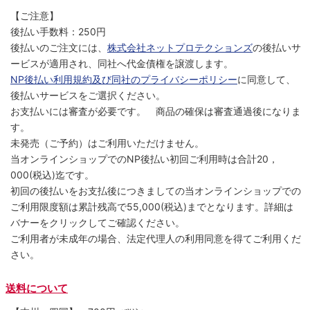
【ご注意】
後払い手数料：250円
後払いのご注文には、
株式会社ネットプロテクションズ
の後払いサ
ービスが適用され、同社へ代金債権を譲渡します。
NP後払い利用規約及び同社のプライバシーポリシー
に同意して、
後払いサービスをご選択ください。
お支払いには審査が必要です。 商品の確保は審査通過後になりま
す。
未発売（ご予約）はご利用いただけません。
当オンラインショップでのNP後払い初回ご利用時は合計20，
000(税込)迄です。
初回の後払いをお支払後につきましての当オンラインショップでの
ご利用限度額は累計残高で55,000(税込)までとなります。詳細は
バナーをクリックしてご確認ください。
ご利用者が未成年の場合、法定代理人の利用同意を得てご利用くだ
さい。
送料について