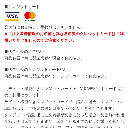
■クレジットカード
発送前にお支払い。手数料はございません。
※ご注文者様情報のお名前と異なる名義のクレジットカードはご利
用いただけませんのでご注意ください。
■代金引換の現金払い
商品お届け時に配送業者へ現金でお支払い。
■代金引換のクレジットカ―ド払い
商品お届け時に配送業者へクレジットカードでお支払い。
【デビット機能付きクレジットカード
※（VISAデビットカード等）
のご利用について】
デビット機能付きクレジットカードでご購入の場合、クレジットの
認証時点で、ご指定の預金口座から代金が引き落とされます。
クレジットの認証後に注文内容が変更になった場合、変更前の利用
金額は後日返金されますが、返金されるまでの間は２重引き落とし
となり、返金までに最大で60日を要する可能性がございます。そ