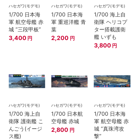
ハセガワ(モデモ)
ハセガワ(モデモ)
ハセガワ(モデモ)
1/700 日本海
1/700 日本海
1/700 海上自
軍 航空母艦 赤
軍 重巡洋艦 青
衛隊 ヘリコプ
城 “三段甲板”
葉
ター搭載護衛
艦 いずも
3,400
2,200
円
円
3,800
円
ハセガワ(モデモ)
ハセガワ(モデモ)
ハセガワ(モデモ)
1/700 海上自
1/700 日本航
1/700 日本海
衛隊 護衛艦 こ
空母艦 赤城
軍 航空母艦 赤
んごう(イージ
城 “真珠湾攻
2,800
円
ス艦)
撃”