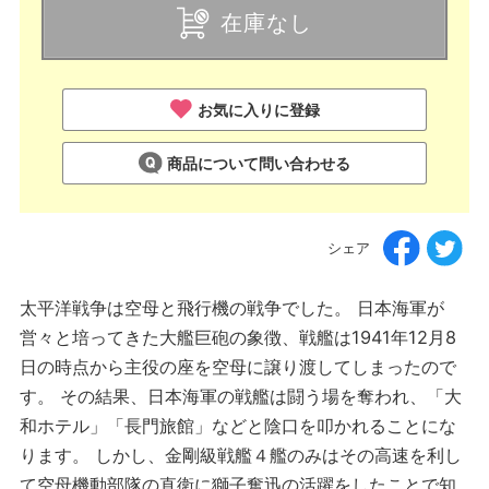
在庫なし
お気に入りに登録
商品について問い合わせる
シェア
太平洋戦争は空母と飛行機の戦争でした。 日本海軍が
営々と培ってきた大艦巨砲の象徴、戦艦は1941年12月8
日の時点から主役の座を空母に譲り渡してしまったので
す。 その結果、日本海軍の戦艦は闘う場を奪われ、「大
和ホテル」「長門旅館」などと陰口を叩かれることにな
ります。 しかし、金剛級戦艦４艦のみはその高速を利し
て空母機動部隊の直衛に獅子奮迅の活躍をしたことで知