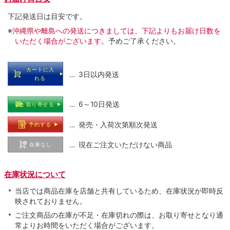
下記発送日は目安です。
※
沖縄県や離島への発送につきましては、下記よりもお届け日数を
いただく場合がございます。
予めご了承ください。
カートに入
… 3日以内発送
れる
… 6～10日発送
取り寄せる
… 発売・入荷次第順次発送
予約する
… 現在ご注文いただけない商品
在庫なし
在庫状況について
当店では商品在庫を店舗と共有しているため、在庫状況が即時反
映されておりません。
ご注文商品の在庫が不足・在庫切れの際は、お取り寄せとなり通
常よりお時間をいただく場合がございます。