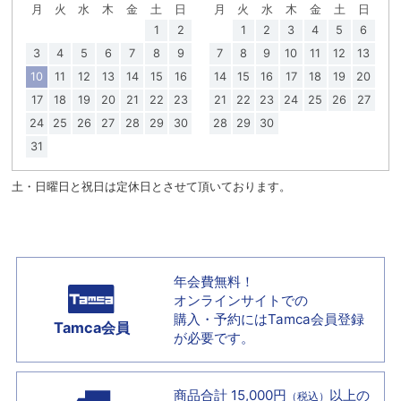
月
火
水
木
金
土
日
月
火
水
木
金
土
日
1
2
1
2
3
4
5
6
3
4
5
6
7
8
9
7
8
9
10
11
12
13
10
11
12
13
14
15
16
14
15
16
17
18
19
20
17
18
19
20
21
22
23
21
22
23
24
25
26
27
24
25
26
27
28
29
30
28
29
30
31
土・日曜日と祝日は定休日とさせて頂いております。
年会費無料！
オンラインサイトでの
購入・予約には
Tamca会員登録
Tamca会員
が必要です。
商品合計 15,000円
以上の
（税込）