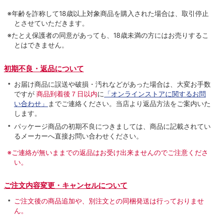
※年齢を詐称して18歳以上対象商品を購入された場合は、取引停止
とさせていただきます。
※たとえ保護者の同意があっても、18歳未満の方にはお売りするこ
とはできません。
初期不良・返品について
お届け商品に誤送や破損・汚れなどがあった場合は、大変お手数
ですが
商品到着後７日以内
に
「オンラインストアに関するお問
い合わせ」
までご連絡ください。当店より返品方法をご案内いた
します。
パッケージ商品の初期不良につきましては、商品に記載されてい
るメーカーへ直接お問い合わせください。
※ご連絡が無いままでの返品はお受け出来ませんのでご注意くださ
い。
ご注文内容変更・キャンセルについて
ご注文後の商品追加や、別注文との同梱発送は行っておりませ
ん。