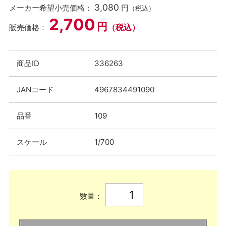
3,080
メーカー希望小売価格：
円
（税込）
2,700
円
（税込）
販売価格：
商品ID
336263
JANコード
4967834491090
品番
109
スケール
1/700
数量：