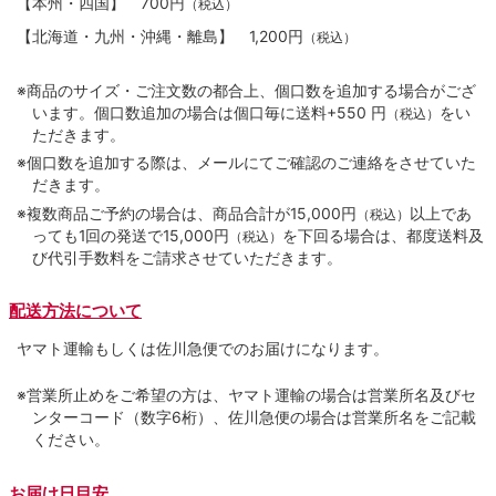
【本州・四国】
700円
（税込）
【北海道・九州・沖縄・離島】
1,200円
（税込）
※商品のサイズ・ご注文数の都合上、個口数を追加する場合がござ
います。個口数追加の場合は個口毎に送料+550 円
をい
（税込）
ただきます。
※個口数を追加する際は、メールにてご確認のご連絡をさせていた
だきます。
※複数商品ご予約の場合は、商品合計が15,000円
以上であ
（税込）
っても1回の発送で15,000円
を下回る場合は、都度送料及
（税込）
び代引手数料をご請求させていただきます。
配送方法について
ヤマト運輸もしくは佐川急便でのお届けになります。
※営業所止めをご希望の方は、ヤマト運輸の場合は営業所名及びセ
ンターコード（数字6桁）、佐川急便の場合は営業所名をご記載
ください。
お届け日目安