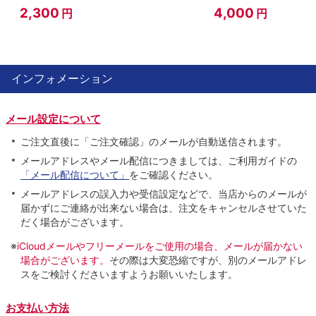
2,300
4,000
円
円
インフォメーション
メール設定について
ご注文直後に「ご注文確認」のメールが自動送信されます。
メールアドレスやメール配信につきましては、ご利用ガイドの
「メール配信について」
をご確認ください。
メールアドレスの誤入力や受信設定などで、当店からのメールが
届かずにご連絡が出来ない場合は、注文をキャンセルさせていた
だく場合がございます。
※
iCloudメールやフリーメールをご使用の場合、メールが届かない
場合がございます。
その際は大変恐縮ですが、別のメールアドレ
スをご検討くださいますようお願いいたします。
お支払い方法