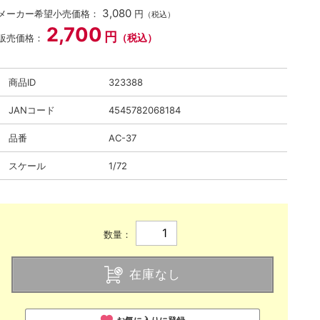
3,080
メーカー希望小売価格：
円
（税込）
2,700
円
（税込）
販売価格：
商品ID
323388
JANコード
4545782068184
品番
AC-37
スケール
1/72
数量：
在庫なし