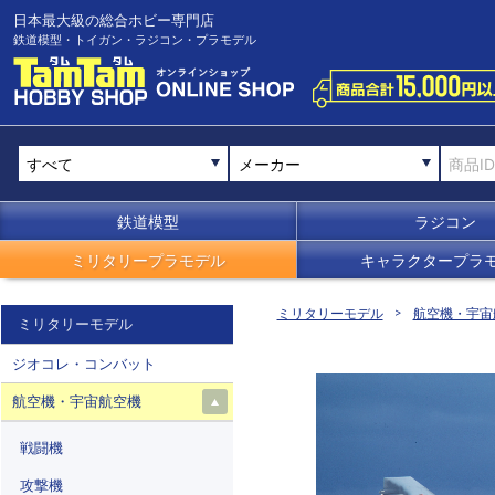
日本最大級の総合ホビー専門店
鉄道模型・トイガン・ラジコン・プラモデル
メーカー
鉄道模型
ラジコン
ミリタリープラモデル
キャラクタープラ
ミリタリーモデル
航空機・宇宙
ミリタリーモデル
ジオコレ・コンバット
航空機・宇宙航空機
戦闘機
攻撃機