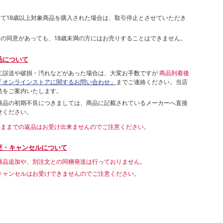
して18歳以上対象商品を購入された場合は、取引停止とさせていただき
者の同意があっても、18歳未満の方にはお売りすることはできません。
品について
に誤送や破損・汚れなどがあった場合は、大変お手数ですが
商品到着後
「オンラインストアに関するお問い合わせ」
までご連絡ください。当店
法をご案内いたします。
商品の初期不良につきましては、商品に記載されているメーカーへ直接
せください。
いままでの返品はお受け出来ませんのでご注意ください。
更・キャンセルについて
商品追加や、別注文との同梱発送は行っておりません。
キャンセルはお受けできませんのでご注意ください。