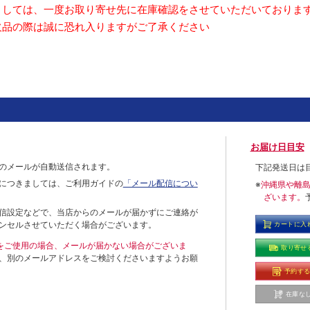
しては、一度お取り寄せ先に在庫確認をさせていただいておりま
品の際は誠に恐れ入りますがご了承ください
お届け日目安
のメールが自動送信されます。
下記発送日は
につきましては、ご利用ガイドの
「メール配信につい
※
沖縄県や離
ざいます。
信設定などで、当店からのメールが届かずにご連絡が
ンセルさせていただく場合がございます。
カートに入
ールをご使用の場合、メールが届かない場合がございま
取り寄せ
、別のメールアドレスをご検討くださいますようお願
予約す
在庫な