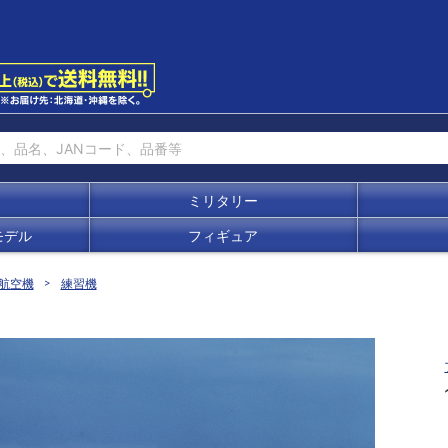
ミリタリー
モデル
フィギュア
航空機
練習機