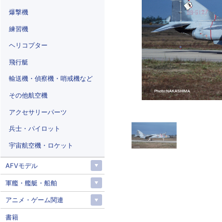
爆撃機
練習機
ヘリコプター
飛行艇
輸送機・偵察機・哨戒機など
その他航空機
アクセサリーパーツ
兵士・パイロット
宇宙航空機・ロケット
AFVモデル
軍艦・艦艇・船舶
アニメ・ゲーム関連
書籍