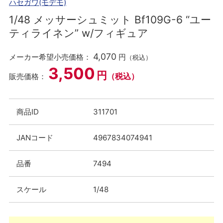
ハセガワ(モデモ)
1/48 メッサーシュミット Bf109G-6 “ユー
ティライネン” w/フィギュア
4,070
メーカー希望小売価格：
円
（税込）
3,500
円
（税込）
販売価格：
商品ID
311701
JANコード
4967834074941
品番
7494
スケール
1/48