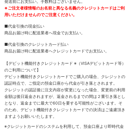
発送前にお支払い。手数料はございません。
※ご注文者様情報のお名前と異なる名義のクレジットカードはご利
用いただけませんのでご注意ください。
■代金引換の現金払い
商品お届け時に配送業者へ現金でお支払い。
■代金引換のクレジットカ―ド払い
商品お届け時に配送業者へクレジットカードでお支払い。
【デビット機能付きクレジットカード
※（VISAデビットカード等）
のご利用について】
デビット機能付きクレジットカードでご購入の場合、クレジットの
認証時点で、ご指定の預金口座から代金が引き落とされます。
クレジットの認証後に注文内容が変更になった場合、変更前の利用
金額は後日返金されますが、返金されるまでの間は２重引き落とし
となり、返金までに最大で60日を要する可能性がございます。そ
のため、デビット機能付きクレジットカードでの決済はご遠慮頂き
ますようお願いいたします。
※クレジットカードのシステムを利用して、預金口座より即時代金