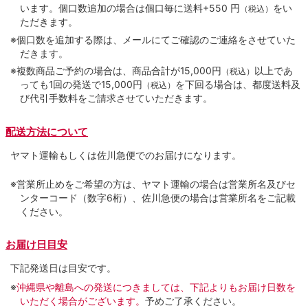
います。個口数追加の場合は個口毎に送料+550 円
をい
（税込）
ただきます。
※個口数を追加する際は、メールにてご確認のご連絡をさせていた
だきます。
※複数商品ご予約の場合は、商品合計が15,000円
以上であ
（税込）
っても1回の発送で15,000円
を下回る場合は、都度送料及
（税込）
び代引手数料をご請求させていただきます。
配送方法について
ヤマト運輸もしくは佐川急便でのお届けになります。
※営業所止めをご希望の方は、ヤマト運輸の場合は営業所名及びセ
ンターコード（数字6桁）、佐川急便の場合は営業所名をご記載
ください。
お届け日目安
下記発送日は目安です。
※
沖縄県や離島への発送につきましては、下記よりもお届け日数を
いただく場合がございます。
予めご了承ください。