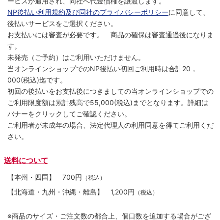
ービスが適用され、同社へ代金債権を譲渡します。
NP後払い利用規約及び同社のプライバシーポリシー
に同意して、
後払いサービスをご選択ください。
お支払いには審査が必要です。 商品の確保は審査通過後になりま
す。
未発売（ご予約）はご利用いただけません。
当オンラインショップでのNP後払い初回ご利用時は合計20，
000(税込)迄です。
初回の後払いをお支払後につきましての当オンラインショップでの
ご利用限度額は累計残高で55,000(税込)までとなります。詳細は
バナーをクリックしてご確認ください。
ご利用者が未成年の場合、法定代理人の利用同意を得てご利用くだ
さい。
送料について
【本州・四国】
700円
（税込）
【北海道・九州・沖縄・離島】
1,200円
（税込）
※商品のサイズ・ご注文数の都合上、個口数を追加する場合がござ