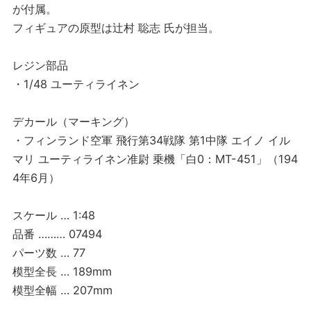
が付属。
フィギュアの原型は辻村 聡志 氏が担当。
レジン部品
・1/48 ユーティライネン
デカール（マーキング）
・フィンランド空軍 飛行第34戦隊 第1中隊 エイノ イル
マリ ユーティライネン准尉 乗機「白0：MT-451」（194
4年6月）
スケール … 1:48
品番 ……… 07494
パーツ数 … 77
模型全長 … 189mm
模型全幅 … 207mm