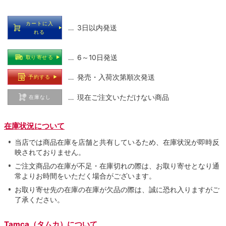
カートに入
… 3日以内発送
れる
… 6～10日発送
取り寄せる
… 発売・入荷次第順次発送
予約する
… 現在ご注文いただけない商品
在庫なし
在庫状況について
当店では商品在庫を店舗と共有しているため、在庫状況が即時反
映されておりません。
ご注文商品の在庫が不足・在庫切れの際は、お取り寄せとなり通
常よりお時間をいただく場合がございます。
お取り寄せ先の在庫の在庫が欠品の際は、誠に恐れ入りますがご
了承ください。
Tamca（タムカ）について