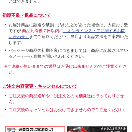
とはできません。
初期不良・返品について
お届け商品に誤送や破損・汚れなどがあった場合は、大変お手数
ですが
商品到着後７日以内
に
「オンラインストアに関するお問
い合わせ」
までご連絡ください。当店より返品方法をご案内いた
します。
パッケージ商品の初期不良につきましては、商品に記載されてい
るメーカーへ直接お問い合わせください。
※ご連絡が無いままでの返品はお受け出来ませんのでご注意くださ
い。
ご注文内容変更・キャンセルについて
ご注文後の商品追加や、別注文との同梱発送は行っておりませ
ん。
ご注文後のキャンセルはお受けできませんのでご注意ください。