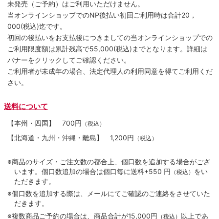
未発売（ご予約）はご利用いただけません。
当オンラインショップでのNP後払い初回ご利用時は合計20，
000(税込)迄です。
初回の後払いをお支払後につきましての当オンラインショップでの
ご利用限度額は累計残高で55,000(税込)までとなります。詳細は
バナーをクリックしてご確認ください。
ご利用者が未成年の場合、法定代理人の利用同意を得てご利用くだ
さい。
送料について
【本州・四国】
700円
（税込）
【北海道・九州・沖縄・離島】
1,200円
（税込）
※商品のサイズ・ご注文数の都合上、個口数を追加する場合がござ
います。個口数追加の場合は個口毎に送料+550 円
をい
（税込）
ただきます。
※個口数を追加する際は、メールにてご確認のご連絡をさせていた
だきます。
※複数商品ご予約の場合は、商品合計が15,000円
以上であ
（税込）