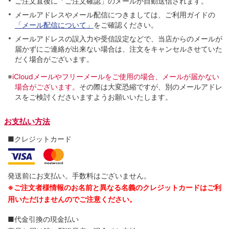
ご注文直後に「ご注文確認」のメールが自動送信されます。
メールアドレスやメール配信につきましては、ご利用ガイドの
「メール配信について」
をご確認ください。
メールアドレスの誤入力や受信設定などで、当店からのメールが
届かずにご連絡が出来ない場合は、注文をキャンセルさせていた
だく場合がございます。
※
iCloudメールやフリーメールをご使用の場合、メールが届かない
場合がございます。
その際は大変恐縮ですが、別のメールアドレ
スをご検討くださいますようお願いいたします。
お支払い方法
■クレジットカード
発送前にお支払い。手数料はございません。
※ご注文者様情報のお名前と異なる名義のクレジットカードはご利
用いただけませんのでご注意ください。
■代金引換の現金払い