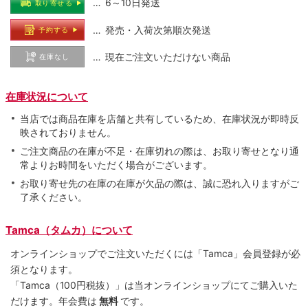
… 6～10日発送
取り寄せる
… 発売・入荷次第順次発送
予約する
… 現在ご注文いただけない商品
在庫なし
在庫状況について
当店では商品在庫を店舗と共有しているため、在庫状況が即時反
映されておりません。
ご注文商品の在庫が不足・在庫切れの際は、お取り寄せとなり通
常よりお時間をいただく場合がございます。
お取り寄せ先の在庫の在庫が欠品の際は、誠に恐れ入りますがご
了承ください。
Tamca（タムカ）について
オンラインショップでご注⽂いただくには「Tamca」会員登録が必
須となります。
「Tamca
（100円税抜）
」は当オンラインショップにてご購⼊いた
だけます。
年会費は
無料
です。