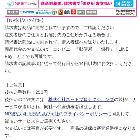
【NP後払いの詳細】
請求書は商品に同封されていますので、ご確認ください。
注文者様のご住所とお届け先のご住所が異なる場合は、
請求書は商品に同封されず、購入者様へお送りいたします。
商品代金のお支払いは「コンビニ」「郵便局」「銀行」「LINE
Pay」どこでも可能です。
請求書の記載事項に従って発行日から14日以内にお支払いくださ
い。
【ご注意】
後払い手数料：250円
後払いのご注文には、
株式会社ネットプロテクションズ
の後払いサ
ービスが適用され、同社へ代金債権を譲渡します。
NP後払い利用規約及び同社のプライバシーポリシー
に同意して、
後払いサービスをご選択ください。
お支払いには審査が必要です。 商品の確保は審査通過後になりま
す。