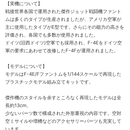
【実機について】
戦後世界各国で運用された傑作ジェット戦闘機ファント
ムは多くのタイプが生産されましたが、アメリカ空軍が
主に使用したタイプがE型です。さらにその能力の高さを
評価され、各国でも多数が使用されました。
ドイツ(旧西ドイツ)空軍でも採用され、F-4Eをドイツ空
軍の要求にあわせて改修したF-4Fが運用されました。
【モデルについて】
モデルはF-4E/Fファントムを1/144スケールで再現した
プラスチックモデル組み立てキットです。
傑作機のスタイルを余すところなく再現したモデルは全
長約13cm。
少ないパーツ数で構成された外形重視の内容です。空対
空ミサイルや増槽などのアクセサリーパーツも充実して
います。