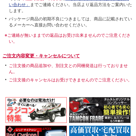
い合わせ」
までご連絡ください。当店より返品方法をご案内いた
します。
パッケージ商品の初期不良につきましては、商品に記載されてい
るメーカーへ直接お問い合わせください。
※ご連絡が無いままでの返品はお受け出来ませんのでご注意くださ
い。
ご注文内容変更・キャンセルについて
ご注文後の商品追加や、別注文との同梱発送は行っておりませ
ん。
ご注文後のキャンセルはお受けできませんのでご注意ください。