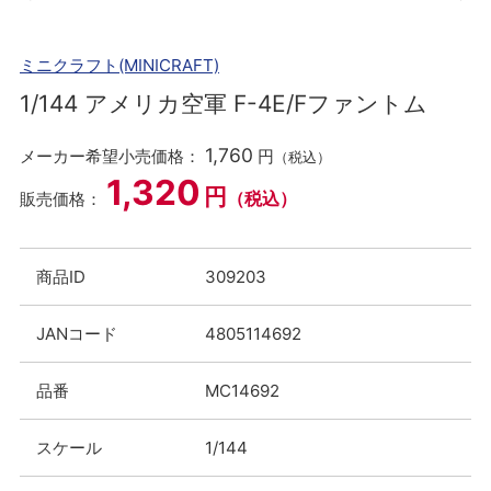
ミニクラフト(MINICRAFT)
1/144 アメリカ空軍 F-4E/Fファントム
1,760
メーカー希望小売価格：
円
（税込）
1,320
円
（税込）
販売価格：
商品ID
309203
JANコード
4805114692
品番
MC14692
スケール
1/144