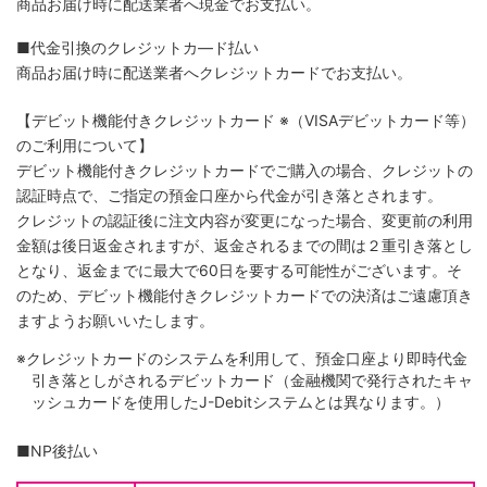
商品お届け時に配送業者へ現金でお支払い。
■代金引換のクレジットカ―ド払い
商品お届け時に配送業者へクレジットカードでお支払い。
【デビット機能付きクレジットカード
※（VISAデビットカード等）
のご利用について】
デビット機能付きクレジットカードでご購入の場合、クレジットの
認証時点で、ご指定の預金口座から代金が引き落とされます。
クレジットの認証後に注文内容が変更になった場合、変更前の利用
金額は後日返金されますが、返金されるまでの間は２重引き落とし
となり、返金までに最大で60日を要する可能性がございます。そ
のため、デビット機能付きクレジットカードでの決済はご遠慮頂き
ますようお願いいたします。
※クレジットカードのシステムを利用して、預金口座より即時代金
引き落としがされるデビットカード（金融機関で発行されたキャ
ッシュカードを使用したJ-Debitシステムとは異なります。）
■NP後払い