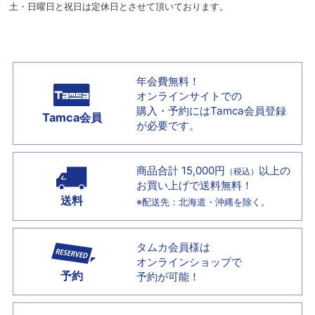
土・日曜日と祝日は定休日とさせて頂いております。
年会費無料！
オンラインサイトでの
購入・予約には
Tamca会員登録
Tamca会員
が必要です。
商品合計 15,000円
以上の
（税込）
お買い上げで
送料無料！
送料
※配送先：北海道・沖縄を除く。
タムカ会員様は
オンラインショップで
予約
予約が可能！