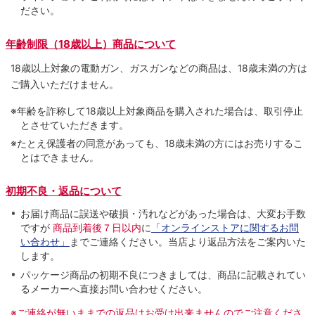
ださい。
年齢制限（18歳以上）商品について
18歳以上対象の電動ガン、ガスガンなどの商品は、18歳未満の方は
ご購入いただけません。
※年齢を詐称して18歳以上対象商品を購入された場合は、取引停止
とさせていただきます。
※たとえ保護者の同意があっても、18歳未満の方にはお売りするこ
とはできません。
初期不良・返品について
お届け商品に誤送や破損・汚れなどがあった場合は、大変お手数
ですが
商品到着後７日以内
に
「オンラインストアに関するお問
い合わせ」
までご連絡ください。当店より返品方法をご案内いた
します。
パッケージ商品の初期不良につきましては、商品に記載されてい
るメーカーへ直接お問い合わせください。
※ご連絡が無いままでの返品はお受け出来ませんのでご注意くださ