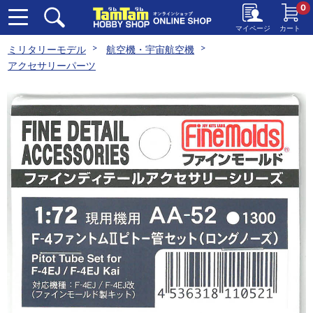
0
マイページ
カート
ミリタリーモデル
航空機・宇宙航空機
アクセサリーパーツ