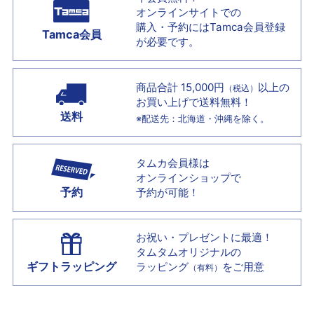
オンラインサイトでの
購入・予約には
Tamca会員登録
Tamca会員
が必要です。
商品合計 15,000円
以上の
（税込）
お買い上げで
送料無料！
送料
※配送先：北海道・沖縄を除く。
タムカ会員様は
オンラインショップで
予約
予約が可能！
お祝い・プレゼントに最適！
タムタムオリジナルの
ギフトラッピング
ラッピング
をご用意
（有料）