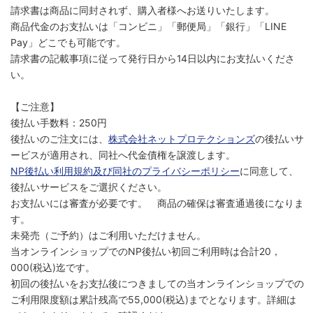
請求書は商品に同封されず、購入者様へお送りいたします。
商品代金のお支払いは「コンビニ」「郵便局」「銀行」「LINE
Pay」どこでも可能です。
請求書の記載事項に従って発行日から14日以内にお支払いくださ
い。
【ご注意】
後払い手数料：250円
後払いのご注文には、
株式会社ネットプロテクションズ
の後払いサ
ービスが適用され、同社へ代金債権を譲渡します。
NP後払い利用規約及び同社のプライバシーポリシー
に同意して、
後払いサービスをご選択ください。
お支払いには審査が必要です。 商品の確保は審査通過後になりま
す。
未発売（ご予約）はご利用いただけません。
当オンラインショップでのNP後払い初回ご利用時は合計20，
000(税込)迄です。
初回の後払いをお支払後につきましての当オンラインショップでの
ご利用限度額は累計残高で55,000(税込)までとなります。詳細は