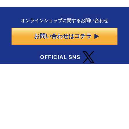
オンラインショップに
関する
お問い合わせ
お問い合わせはコチラ
OFFICIAL SNS
会社案内
特定商取引法に基づく表記
プライバシーポリシー
免責事項
利用規約
― 古物商許可番号について ―
愛知県公安委員会 第542550703100号