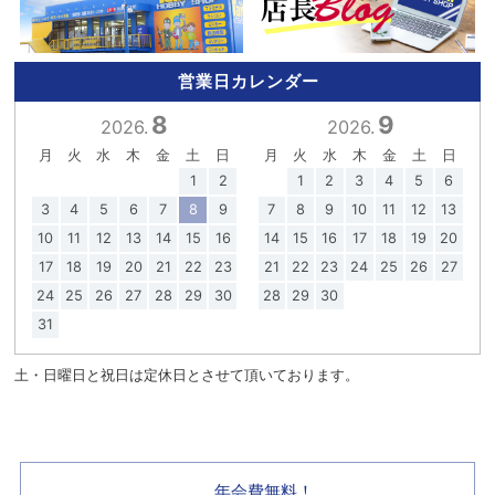
営業日カレンダー
8
9
2026.
2026.
月
火
水
木
金
土
日
月
火
水
木
金
土
日
1
2
1
2
3
4
5
6
3
4
5
6
7
8
9
7
8
9
10
11
12
13
10
11
12
13
14
15
16
14
15
16
17
18
19
20
17
18
19
20
21
22
23
21
22
23
24
25
26
27
24
25
26
27
28
29
30
28
29
30
31
土・日曜日と祝日は定休日とさせて頂いております。
年会費無料！