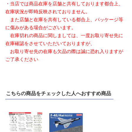
・当店では商品在庫を店舗と共有しております都合上、
在庫状況が即時反映されておりません。
また店舗と在庫を共有している都合上、パッケージ等
に傷みがある場合がございます。
在庫切れの商品に関しましては、一度お取り寄せ先に
在庫確認をさせていただいておりますが、
お取り寄せ先の在庫も欠品の際は誠に恐れ入りますが
ご了承ください
こちらの商品をチェックした人へおすすめ商品