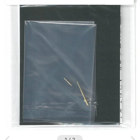
1
/
2