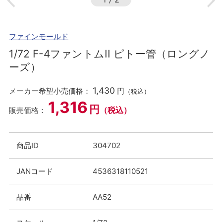
ファインモールド
1/72 F-4ファントムII ピトー管（ロングノ
ーズ）
1,430
メーカー希望小売価格：
円
（税込）
1,316
円
（税込）
販売価格：
商品ID
304702
JANコード
4536318110521
品番
AA52