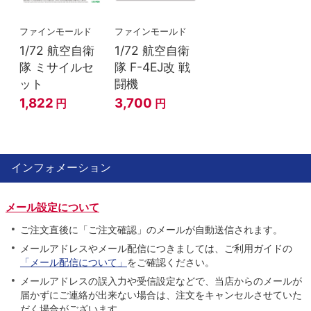
ファインモールド
ファインモールド
1/72 航空自衛
1/72 航空自衛
隊 ミサイルセ
隊 F-4EJ改 戦
ット
闘機
1,822
3,700
円
円
インフォメーション
メール設定について
ご注文直後に「ご注文確認」のメールが自動送信されます。
メールアドレスやメール配信につきましては、ご利用ガイドの
「メール配信について」
をご確認ください。
メールアドレスの誤入力や受信設定などで、当店からのメールが
届かずにご連絡が出来ない場合は、注文をキャンセルさせていた
だく場合がございます。