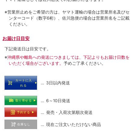
※営業所止めをご希望の方は、ヤマト運輸の場合は営業所名及びセ
ンターコード（数字6桁）、佐川急便の場合は営業所名をご記載
ください。
お届け日目安
下記発送日は目安です。
※
沖縄県や離島への発送につきましては、下記よりもお届け日数を
いただく場合がございます。
予めご了承ください。
カートに入
… 3日以内発送
れる
… 6～10日発送
取り寄せる
… 発売・入荷次第順次発送
予約する
… 現在ご注文いただけない商品
在庫なし