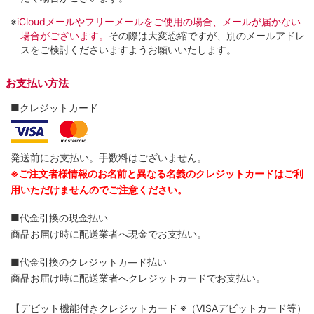
※
iCloudメールやフリーメールをご使用の場合、メールが届かない
場合がございます。
その際は大変恐縮ですが、別のメールアドレ
スをご検討くださいますようお願いいたします。
お支払い方法
■クレジットカード
発送前にお支払い。手数料はございません。
※ご注文者様情報のお名前と異なる名義のクレジットカードはご利
用いただけませんのでご注意ください。
■代金引換の現金払い
商品お届け時に配送業者へ現金でお支払い。
■代金引換のクレジットカ―ド払い
商品お届け時に配送業者へクレジットカードでお支払い。
【デビット機能付きクレジットカード
※（VISAデビットカード等）