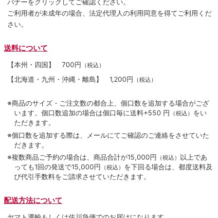
バナーをクリックしてご確認ください。
ご利用者が未成年の場合、法定代理人の利用同意を得てご利用くだ
さい。
送料について
【本州・四国】
700円
（税込）
【北海道・九州・沖縄・離島】
1,200円
（税込）
※商品のサイズ・ご注文数の都合上、個口数を追加する場合がござ
います。個口数追加の場合は個口毎に送料+550 円
をい
（税込）
ただきます。
※個口数を追加する際は、メールにてご確認のご連絡をさせていた
だきます。
※複数商品ご予約の場合は、商品合計が15,000円
以上であ
（税込）
っても1回の発送で15,000円
を下回る場合は、都度送料及
（税込）
び代引手数料をご請求させていただきます。
配送方法について
ヤマト運輸もしくは佐川急便でのお届けになります。