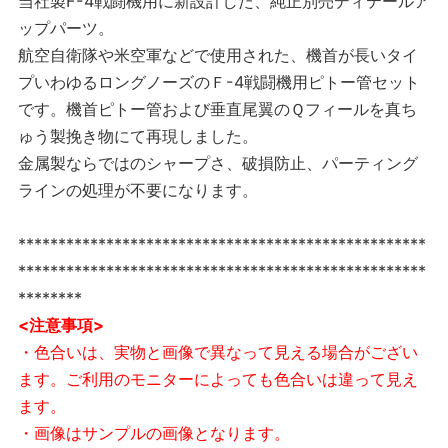
当社製F-4戦闘機用に新設計した、純正別売ディテールア
ップパーツ。
航空自衛隊や米空軍などで使用された、機首が長いタイ
プいわゆるロングノーズのＦ-4戦闘機用ピトー管セット
です。機首ピトー管および垂直尾翼のＱフィールを真ち
ゅう製挽き物にて再現しました。
金属製ならではのシャープさ、破損防止、パーティング
ラインの処理が不要になります。
***************************************************
***************************************************
********
<注意事項>
・色合いは、実物と画像で異なって見える場合がござい
ます。ご利用のモニターによっても色合いは違って見え
ます。
・画像はサンプルの画像となります。