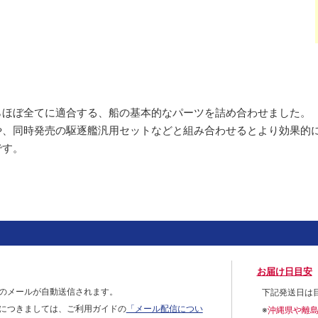
らほぼ全てに適合する、船の基本的なパーツを詰め合わせました。
や、同時発売の駆逐艦汎用セットなどと組み合わせるとより効果的
です。
お届け日目安
のメールが自動送信されます。
下記発送日は
につきましては、ご利用ガイドの
「メール配信につい
※
沖縄県や離