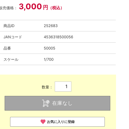
3,000
円
（税込）
販売価格：
商品ID
252683
JANコード
4536318500056
品番
50005
スケール
1/700
数量：
在庫なし
お気に入りに登録