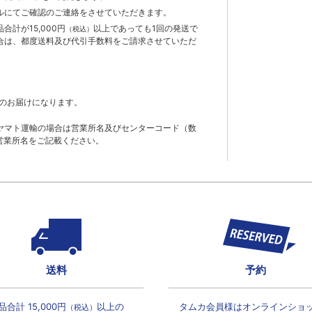
ルにてご確認のご連絡をさせていただきます。
計が15,000円
以上であっても1回の発送で
（税込）
合は、都度送料及び代引手数料をご請求させていただ
のお届けになります。
ヤマト運輸の場合は営業所名及びセンターコード（数
営業所名をご記載ください。
送料
予約
品合計 15,000円
以上の
タムカ会員様は
オンラインショ
（税込）