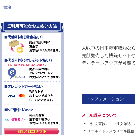
書籍
大戦中の日本海軍艦船な
先般発売した機銃セット
ディテールアップが可能
インフォメーション
メール設定について
ご注文直後に「ご注文確認」
メールアドレスやメール配信