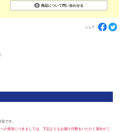
商品について問い合わせる
シェア
に
目安です。
島への発送につきましては、下記よりもお届け日数をいただく場合がご