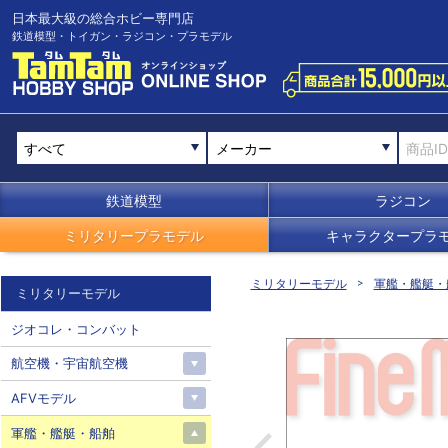
日本最大級の総合ホビー専門店
鉄道模型・トイガン・ラジコン・プラモデル
メーカー
鉄道模型
ラジコン
ミリタリープラモデル
キャラクタープラ
ミリタリーモデル
軍艦・艦艇・
ミリタリーモデル
ジオコレ・コンバット
航空機・宇宙航空機
AFVモデル
軍艦・艦艇・船舶