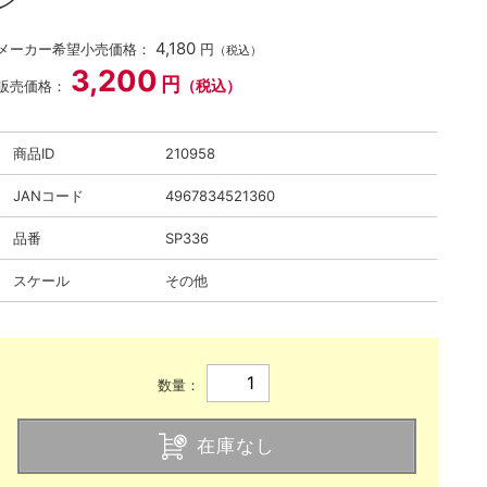
ン”
4,180
メーカー希望小売価格：
円
（税込）
3,200
円
（税込）
販売価格：
商品ID
210958
JANコード
4967834521360
品番
SP336
スケール
その他
数量：
在庫なし