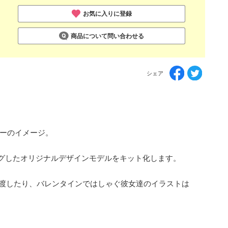
お気に入りに登録
商品について問い合わせる
シェア
カーのイメージ。
グしたオリジナルデザインモデルをキット化します。
渡したり、バレンタインではしゃぐ彼女達のイラストは