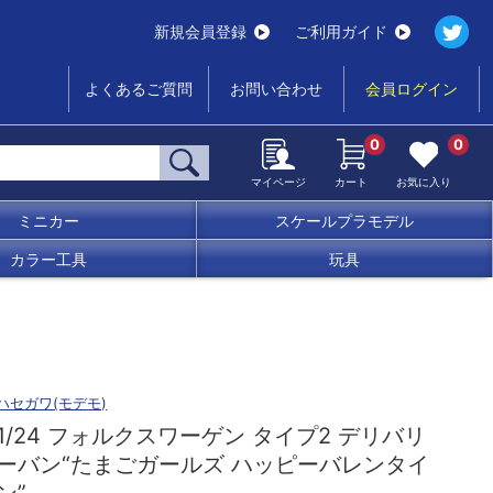
新規会員登録
ご利用ガイド
よくあるご質問
お問い合わせ
会員ログイン
0
0
マイページ
カート
お気に入り
ミニカー
スケールプラモデル
カラー工具
玩具
ハセガワ(モデモ)
1/24 フォルクスワーゲン タイプ2 デリバリ
ーバン“たまごガールズ ハッピーバレンタイ