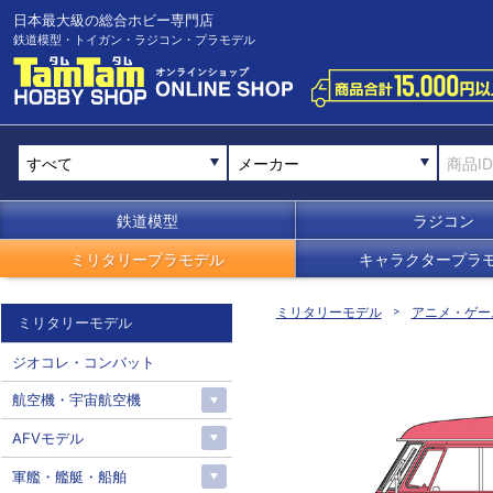
日本最大級の総合ホビー専門店
鉄道模型・トイガン・ラジコン・プラモデル
メーカー
鉄道模型
ラジコン
ミリタリープラモデル
キャラクタープラ
ミリタリーモデル
アニメ・ゲー
ミリタリーモデル
ジオコレ・コンバット
航空機・宇宙航空機
AFVモデル
軍艦・艦艇・船舶