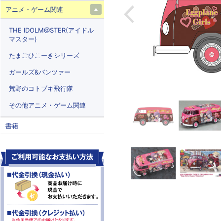
アニメ・ゲーム関連
THE IDOLM@STER(アイドル
マスター)
たまごひこーきシリーズ
ガールズ&パンツァー
荒野のコトブキ飛行隊
その他アニメ・ゲーム関連
書籍