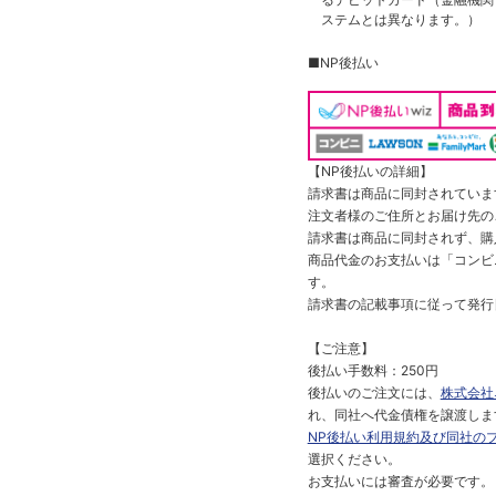
ステムとは異なります。）
■NP後払い
【NP後払いの詳細】
請求書は商品に同封されていま
注文者様のご住所とお届け先の
請求書は商品に同封されず、購
商品代金のお支払いは「コンビニ
す。
請求書の記載事項に従って発行
【ご注意】
後払い手数料：250円
後払いのご注文には、
株式会社
れ、同社へ代金債権を譲渡しま
NP後払い利用規約及び同社の
選択ください。
お支払いには審査が必要です。