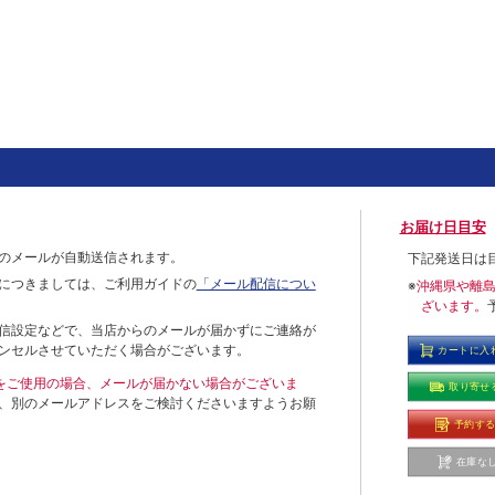
お届け日目安
のメールが自動送信されます。
下記発送日は
につきましては、ご利用ガイドの
「メール配信につい
※
沖縄県や離
ざいます。
信設定などで、当店からのメールが届かずにご連絡が
ンセルさせていただく場合がございます。
カートに入
ールをご使用の場合、メールが届かない場合がございま
取り寄せ
、別のメールアドレスをご検討くださいますようお願
予約す
在庫な