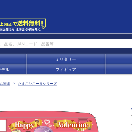
ミリタリー
モデル
フィギュア
ム関連
たまごひこーきシリーズ