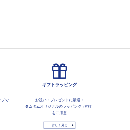
ギフトラッピング
ップで
お祝い・プレゼントに最適！
タムタムオリジナルの
ラッピング
（有料）
をご用意
詳しく見る