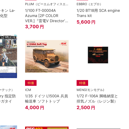
PLUM（ピーエムオフィスエー)
EBBRO（エブロ）
キン La-
1/100 FT-00004A
1/20 BT18用 SCA engine
強化型
Azuma [2P COLOR
Trans kit
VER.]『雷電Ⅴ Director's
5,600
円
Cut』
3,700
円
特価
特価
ミーテック）
ICM
MENG(モンモデル)
mory 指定防
1/35 ドイツ L1500A 兵員
1/72 F-106A 脚格納室と
ンガタイ
輸送車 ソフトトップ
排気ノズル（レジン製）
4,000
2,500
円
円