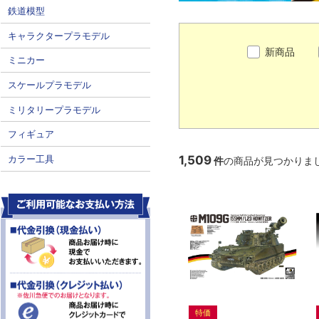
鉄道模型
キャラクタープラモデル
新商品
ミニカー
スケールプラモデル
ミリタリープラモデル
フィギュア
1,509
カラー工具
件
の商品が見つかりま
特価