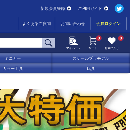
新規会員登録
ご利用ガイド
よくあるご質問
お問い合わせ
会員ログイン
0
0
マイページ
カート
お気に入り
ミニカー
スケールプラモデル
カラー工具
玩具