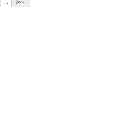
...
次へ