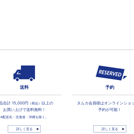
送料
予約
品合計 15,000円
以上の
タムカ会員様は
オンラインショ
（税込）
お買い上げで
送料無料！
予約が可能！
※配送先：北海道・沖縄を除く。
詳しく見る
詳しく見る