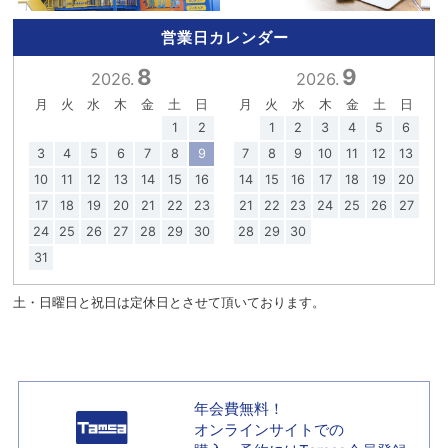
営業日カレンダー
8
9
2026.
2026.
月
火
水
木
金
土
日
月
火
水
木
金
土
日
1
2
1
2
3
4
5
6
3
4
5
6
7
8
9
7
8
9
10
11
12
13
10
11
12
13
14
15
16
14
15
16
17
18
19
20
17
18
19
20
21
22
23
21
22
23
24
25
26
27
24
25
26
27
28
29
30
28
29
30
31
土・日曜日と祝日は定休日とさせて頂いております。
年会費無料！
オンラインサイトでの