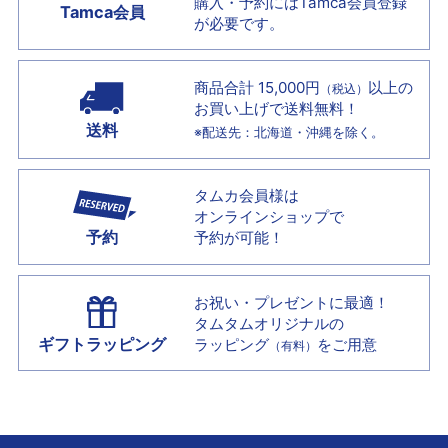
購入・予約には
Tamca会員登録
Tamca会員
が必要です。
商品合計 15,000円
以上の
（税込）
お買い上げで
送料無料！
送料
※配送先：北海道・沖縄を除く。
タムカ会員様は
オンラインショップで
予約
予約が可能！
お祝い・プレゼントに最適！
タムタムオリジナルの
ギフトラッピング
ラッピング
をご用意
（有料）