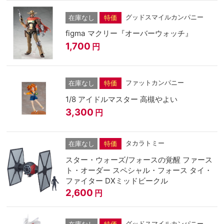
グッドスマイルカンパニー
在庫なし
特価
figma マクリー『オーバーウォッチ』
1,700
円
ファットカンパニー
在庫なし
特価
1/8 アイドルマスター 高槻やよい
3,300
円
タカラトミー
在庫なし
特価
スター・ウォーズ/フォースの覚醒 ファース
ト・オーダー スペシャル・フォース タイ・
ファイター DXミッドビークル
2,600
円
グッドスマイルカンパニー