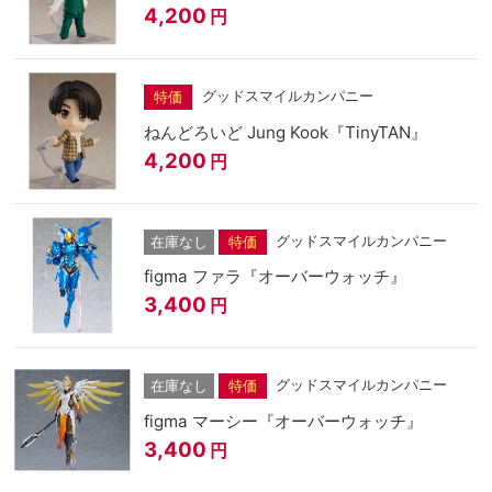
4,200
円
グッドスマイルカンパニー
特価
ねんどろいど Jung Kook『TinyTAN』
4,200
円
グッドスマイルカンパニー
在庫なし
特価
figma ファラ『オーバーウォッチ』
3,400
円
グッドスマイルカンパニー
在庫なし
特価
figma マーシー『オーバーウォッチ』
3,400
円