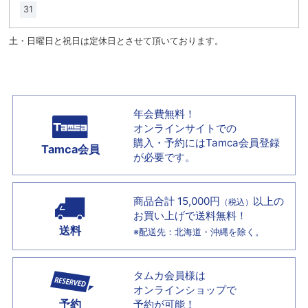
31
土・日曜日と祝日は定休日とさせて頂いております。
年会費無料！
オンラインサイトでの
購入・予約には
Tamca会員登録
Tamca会員
が必要です。
商品合計 15,000円
以上の
（税込）
お買い上げで
送料無料！
送料
※配送先：北海道・沖縄を除く。
タムカ会員様は
オンラインショップで
予約
予約が可能！