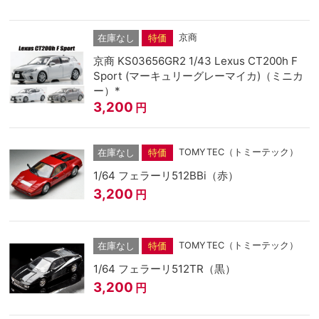
京商
在庫なし
特価
京商 KS03656GR2 1/43 Lexus CT200h F
Sport (マーキュリーグレーマイカ)（ミニカ
ー）*
3,200
円
TOMYTEC（トミーテック）
在庫なし
特価
1/64 フェラーリ512BBi（赤）
3,200
円
TOMYTEC（トミーテック）
在庫なし
特価
1/64 フェラーリ512TR（黒）
3,200
円