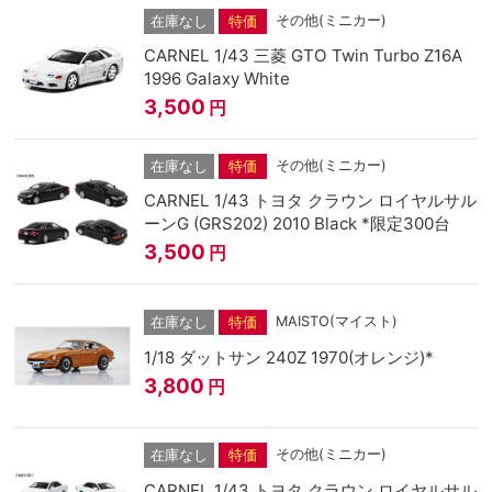
その他(ミニカー)
在庫なし
特価
CARNEL 1/43 三菱 GTO Twin Turbo Z16A
1996 Galaxy White
3,500
円
その他(ミニカー)
在庫なし
特価
CARNEL 1/43 トヨタ クラウン ロイヤルサル
ーンG (GRS202) 2010 Black *限定300台
3,500
円
MAISTO(マイスト)
在庫なし
特価
1/18 ダットサン 240Z 1970(オレンジ)*
3,800
円
その他(ミニカー)
在庫なし
特価
CARNEL 1/43 トヨタ クラウン ロイヤルサル