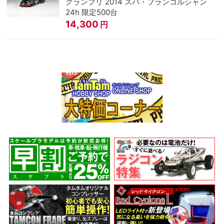
グランプリ 2014 スパ・フランコルシャン
24h 限定500台
14,300
円