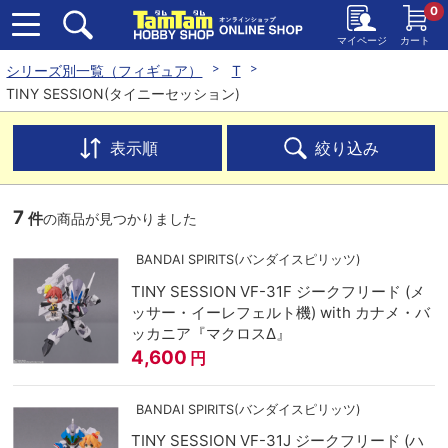
0
マイページ
カート
シリーズ別一覧（フィギュア）
T
TINY SESSION(タイニーセッション)
表示順
絞り込み
7
件
の商品が見つかりました
BANDAI SPIRITS(バンダイスピリッツ)
TINY SESSION VF-31F ジークフリード (メ
ッサー・イーレフェルト機) with カナメ・バ
ッカニア『マクロスΔ』
4,600
円
BANDAI SPIRITS(バンダイスピリッツ)
TINY SESSION VF-31J ジークフリード (ハ