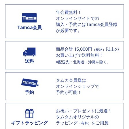
年会費無料！
オンラインサイトでの
購入・予約には
Tamca会員登録
Tamca会員
が必要です。
商品合計 15,000円
以上の
（税込）
お買い上げで
送料無料！
送料
※配送先：北海道・沖縄を除く。
タムカ会員様は
オンラインショップで
予約
予約が可能！
お祝い・プレゼントに最適！
タムタムオリジナルの
ギフトラッピング
ラッピング
をご用意
（有料）