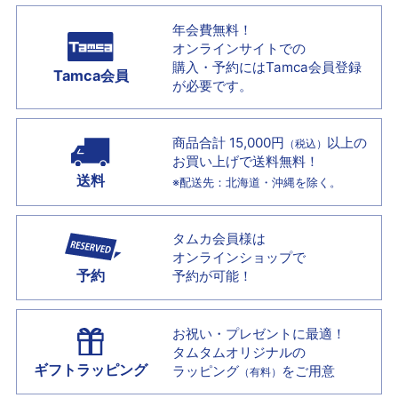
年会費無料！
オンラインサイトでの
購入・予約には
Tamca会員登録
Tamca会員
が必要です。
商品合計 15,000円
以上の
（税込）
お買い上げで
送料無料！
送料
※配送先：北海道・沖縄を除く。
タムカ会員様は
オンラインショップで
予約
予約が可能！
お祝い・プレゼントに最適！
タムタムオリジナルの
ギフトラッピング
ラッピング
をご用意
（有料）