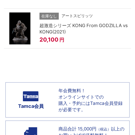
アートスピリッツ
在庫なし
超激造シリーズ KONG From GODZILLA vs
KONG(2021)
20,100
円
年会費無料！
オンラインサイトでの
購入・予約には
Tamca会員登録
Tamca会員
が必要です。
商品合計 15,000円
以上の
（税込）