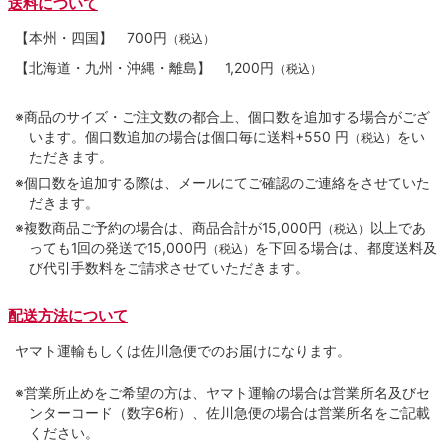
送料について
【本州・四国】
700円
（税込）
【北海道・九州・沖縄・離島】
1,200円
（税込）
※商品のサイズ・ご注文数の都合上、個口数を追加する場合がござ
います。個口数追加の場合は個口毎に送料+550 円
をい
（税込）
ただきます。
※個口数を追加する際は、メールにてご確認のご連絡をさせていた
だきます。
※複数商品ご予約の場合は、商品合計が15,000円
以上であ
（税込）
っても1回の発送で15,000円
を下回る場合は、都度送料及
（税込）
び代引手数料をご請求させていただきます。
配送方法について
ヤマト運輸もしくは佐川急便でのお届けになります。
※営業所止めをご希望の方は、ヤマト運輸の場合は営業所名及びセ
ンターコード（数字6桁）、佐川急便の場合は営業所名をご記載
ください。