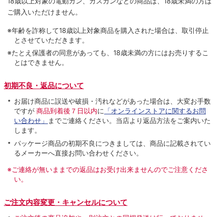
18歳以上対象の電動ガン、ガスガンなどの商品は、18歳未満の方は
ご購入いただけません。
※年齢を詐称して18歳以上対象商品を購入された場合は、取引停止
とさせていただきます。
※たとえ保護者の同意があっても、18歳未満の方にはお売りするこ
とはできません。
初期不良・返品について
お届け商品に誤送や破損・汚れなどがあった場合は、大変お手数
ですが
商品到着後７日以内
に
「オンラインストアに関するお問
い合わせ」
までご連絡ください。当店より返品方法をご案内いた
します。
パッケージ商品の初期不良につきましては、商品に記載されてい
るメーカーへ直接お問い合わせください。
※ご連絡が無いままでの返品はお受け出来ませんのでご注意くださ
い。
ご注文内容変更・キャンセルについて