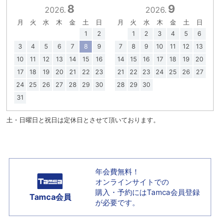
8
9
2026.
2026.
月
火
水
木
金
土
日
月
火
水
木
金
土
日
1
2
1
2
3
4
5
6
3
4
5
6
7
8
9
7
8
9
10
11
12
13
10
11
12
13
14
15
16
14
15
16
17
18
19
20
17
18
19
20
21
22
23
21
22
23
24
25
26
27
24
25
26
27
28
29
30
28
29
30
31
土・日曜日と祝日は定休日とさせて頂いております。
年会費無料！
オンラインサイトでの
購入・予約には
Tamca会員登録
Tamca会員
が必要です。