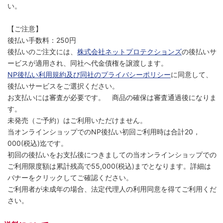
い。
【ご注意】
後払い手数料：250円
後払いのご注文には、
株式会社ネットプロテクションズ
の後払いサ
ービスが適用され、同社へ代金債権を譲渡します。
NP後払い利用規約及び同社のプライバシーポリシー
に同意して、
後払いサービスをご選択ください。
お支払いには審査が必要です。 商品の確保は審査通過後になりま
す。
未発売（ご予約）はご利用いただけません。
当オンラインショップでのNP後払い初回ご利用時は合計20，
000(税込)迄です。
初回の後払いをお支払後につきましての当オンラインショップでの
ご利用限度額は累計残高で55,000(税込)までとなります。詳細は
バナーをクリックしてご確認ください。
ご利用者が未成年の場合、法定代理人の利用同意を得てご利用くだ
さい。