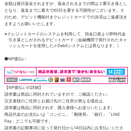
金額は後日返金されますが、返金されるまでの間は２重引き落とし
となり、返金までに最大で60日を要する可能性がございます。そ
のため、デビット機能付きクレジットカードでの決済はご遠慮頂き
ますようお願いいたします。
※クレジットカードのシステムを利用して、預金口座より即時代金
引き落としがされるデビットカード（金融機関で発行されたキャ
ッシュカードを使用したJ-Debitシステムとは異なります。）
■NP後払い
【NP後払いの詳細】
請求書は商品に同封されていますので、ご確認ください。
注文者様のご住所とお届け先のご住所が異なる場合は、
請求書は商品に同封されず、購入者様へお送りいたします。
商品代金のお支払いは「コンビニ」「郵便局」「銀行」「LINE
Pay」どこでも可能です。
請求書の記載事項に従って発行日から14日以内にお支払いくださ