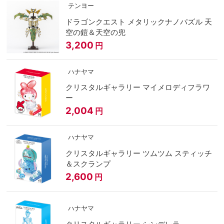
テンヨー
ドラゴンクエスト メタリックナノパズル 天
空の鎧＆天空の兜
3,200
円
ハナヤマ
クリスタルギャラリー マイメロディフラワ
ー
2,004
円
ハナヤマ
クリスタルギャラリー ツムツム スティッチ
＆スクランプ
2,600
円
ハナヤマ