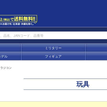
ミリタリー
モデル
フィギュア
ラジコン
玩具