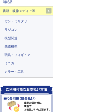
消耗品
書籍・映像メディア等
ガン・ミリタリー
ラジコン
模型関連
鉄道模型
玩具・フィギュア
ミニカー
カラー・工具