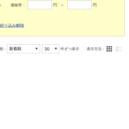
み
円 ～
円
価格帯：
絞り込み解除
順：
件ずつ表示
表示方法：