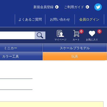
新規会員登録
ご利用ガイド
よくあるご質問
お問い合わせ
会員ログイン
0
0
マイページ
カート
お気に入り
ミニカー
スケールプラモデル
カラー工具
玩具