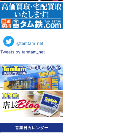
@tamtam_net
Tweets by tamtam_net
営業日カレンダー