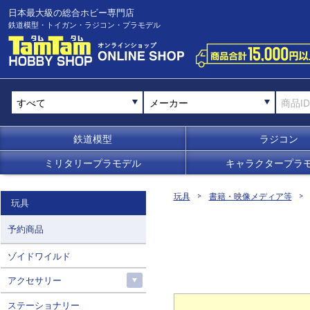
日本最大級の総合ホビー専門店
鉄道模型・トイガン・ラジコン・プラモデル
メーカー
鉄道模型
ラジコン
ミリタリープラモデル
キャラクタープラ
玩具
書籍・映像メディア等
玩具
予約商品
ゾイドワイルド
アクセサリー
ステーショナリー