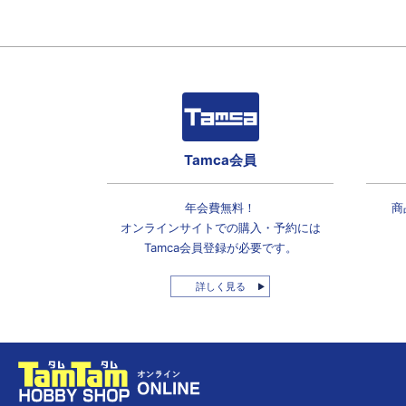
Tamca会員
年会費無料！
商
オンラインサイトでの
購入・予約には
Tamca会員登録
が必要です。
詳しく見る