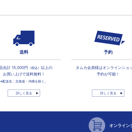
送料
予約
品合計 15,000円
以上の
タムカ会員様は
オンラインショ
（税込）
お買い上げで
送料無料！
予約が可能！
※配送先：北海道・沖縄を除く。
詳しく見る
詳しく見る
オンライン