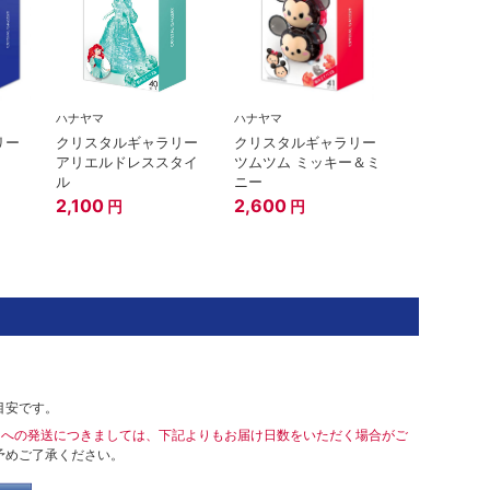
ハナヤマ
ハナヤマ
リー
クリスタルギャラリー
クリスタルギャラリー
アリエルドレススタイ
ツムツム ミッキー＆ミ
ル
ニー
2,100
2,600
円
円
目安です。
島への発送につきましては、下記よりもお届け日数をいただく場合がご
予めご了承ください。