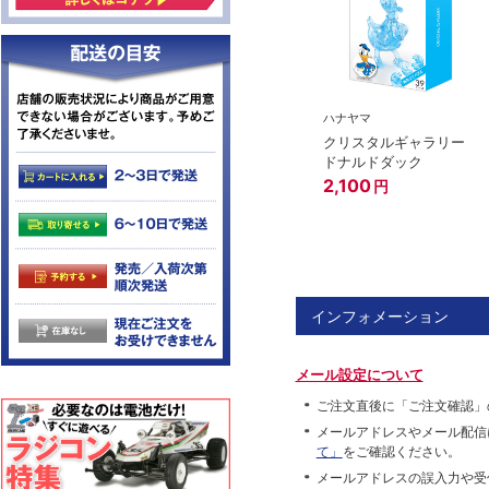
ハナヤマ
クリスタルギャラリー
ドナルドダック
2,100
円
インフォメーション
メール設定について
ご注文直後に「ご注文確認」
メールアドレスやメール配信
て」
をご確認ください。
メールアドレスの誤入力や受