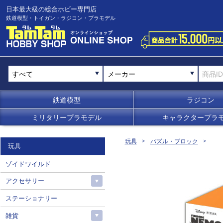
日本最大級の総合ホビー専門店
鉄道模型・トイガン・ラジコン・プラモデル
メーカー
鉄道模型
ラジコン
ミリタリープラモデル
キャラクタープラ
玩具
パズル・ブロック
玩具
ゾイドワイルド
アクセサリー
ステーショナリー
雑貨