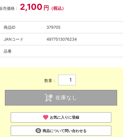
2,100
円
（税込）
販売価格：
商品ID
379705
JANコード
4977513076234
品番
数量：
在庫なし
お気に入りに登録
商品について問い合わせる