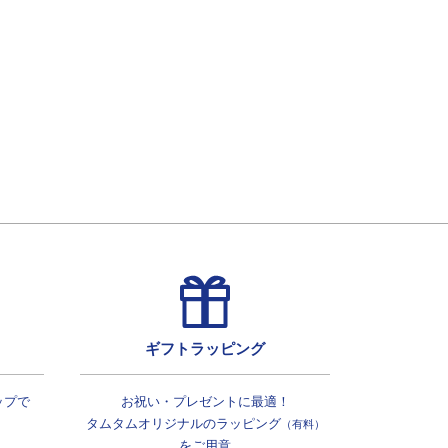
ギフトラッピング
ップで
お祝い・プレゼントに最適！
タムタムオリジナルの
ラッピング
（有料）
をご用意