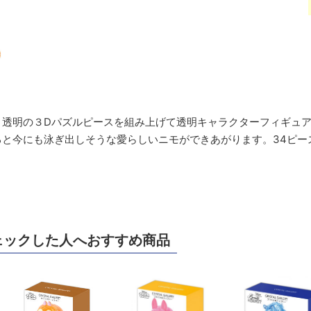
、透明の３Dパズルピースを組み上げて透明キャラクターフィギュ
と今にも泳ぎ出しそうな愛らしいニモができあがります。34ピー
ェックした人へおすすめ商品