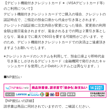
【デビット機能付きクレジットカード
※（VISAデビットカード等）
のご利用について】
デビット機能付きクレジットカードでご購入の場合、クレジットの
認証時点で、ご指定の預金口座から代金が引き落とされます。
クレジットの認証後に注文内容が変更になった場合、変更前の利用
金額は後日返金されますが、返金されるまでの間は２重引き落とし
となり、返金までに最大で60日を要する可能性がございます。そ
のため、デビット機能付きクレジットカードでの決済はご遠慮頂き
ますようお願いいたします。
※クレジットカードのシステムを利用して、預金口座より即時代金
引き落としがされるデビットカード（金融機関で発行されたキャ
ッシュカードを使用したJ-Debitシステムとは異なります。）
■NP後払い
【NP後払いの詳細】
請求書は商品に同封されていますので、ご確認ください。