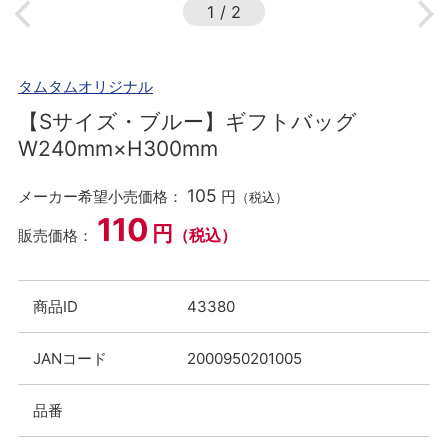
1
/
2
タムタムオリジナル
【Sサイズ・ブルー】ギフトバッグ
W240mm×H300mm
105
メーカー希望小売価格：
円
（税込）
110
円
（税込）
販売価格：
商品ID
43380
JANコード
2000950201005
品番