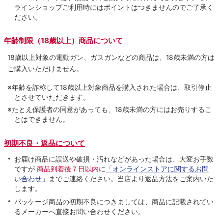
ラインショップご利用時にはポイントはつきませんのでご了承く
ださい。
年齢制限（18歳以上）商品について
18歳以上対象の電動ガン、ガスガンなどの商品は、18歳未満の方は
ご購入いただけません。
※年齢を詐称して18歳以上対象商品を購入された場合は、取引停止
とさせていただきます。
※たとえ保護者の同意があっても、18歳未満の方にはお売りするこ
とはできません。
初期不良・返品について
お届け商品に誤送や破損・汚れなどがあった場合は、大変お手数
ですが
商品到着後７日以内
に
「オンラインストアに関するお問
い合わせ」
までご連絡ください。当店より返品方法をご案内いた
します。
パッケージ商品の初期不良につきましては、商品に記載されてい
るメーカーへ直接お問い合わせください。