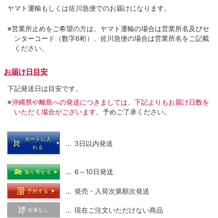
ヤマト運輸もしくは佐川急便でのお届けになります。
※営業所止めをご希望の方は、ヤマト運輸の場合は営業所名及びセ
ンターコード（数字6桁）、佐川急便の場合は営業所名をご記載
ください。
お届け日目安
下記発送日は目安です。
※
沖縄県や離島への発送につきましては、下記よりもお届け日数を
いただく場合がございます。
予めご了承ください。
カートに入
… 3日以内発送
れる
… 6～10日発送
取り寄せる
… 発売・入荷次第順次発送
予約する
… 現在ご注文いただけない商品
在庫なし