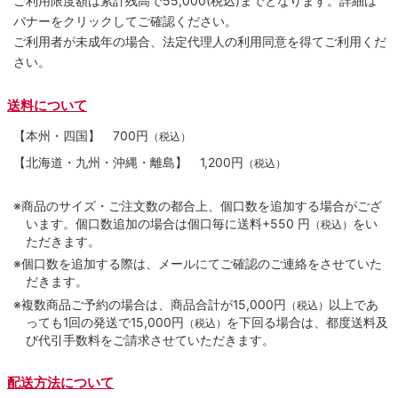
ご利用限度額は累計残高で55,000(税込)までとなります。詳細は
バナーをクリックしてご確認ください。
ご利用者が未成年の場合、法定代理人の利用同意を得てご利用くだ
さい。
送料について
【本州・四国】
700円
（税込）
【北海道・九州・沖縄・離島】
1,200円
（税込）
※商品のサイズ・ご注文数の都合上、個口数を追加する場合がござ
います。個口数追加の場合は個口毎に送料+550 円
をい
（税込）
ただきます。
※個口数を追加する際は、メールにてご確認のご連絡をさせていた
だきます。
※複数商品ご予約の場合は、商品合計が15,000円
以上であ
（税込）
っても1回の発送で15,000円
を下回る場合は、都度送料及
（税込）
び代引手数料をご請求させていただきます。
配送方法について