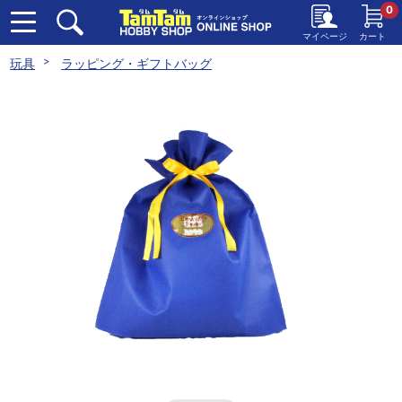
0
マイページ
カート
玩具
ラッピング・ギフトバッグ