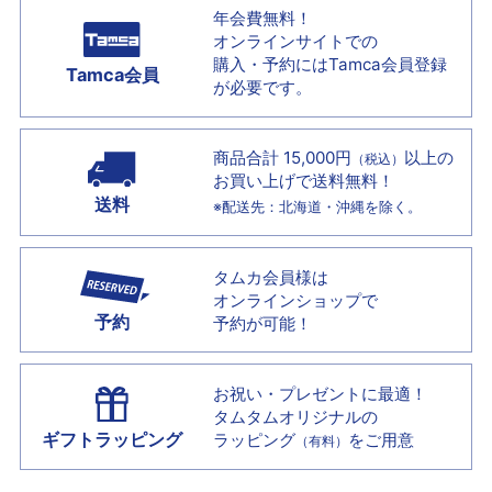
年会費無料！
オンラインサイトでの
購入・予約には
Tamca会員登録
Tamca会員
が必要です。
商品合計 15,000円
以上の
（税込）
お買い上げで
送料無料！
送料
※配送先：北海道・沖縄を除く。
タムカ会員様は
オンラインショップで
予約
予約が可能！
お祝い・プレゼントに最適！
タムタムオリジナルの
ギフトラッピング
ラッピング
をご用意
（有料）