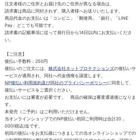
注文者様のご住所とお届け先のご住所が異なる場合は、
請求書は商品に同封されず、購入者様へお送りいたします。
商品代金のお支払いは「コンビニ」「郵便局」「銀行」「LINE
Pay」どこでも可能です。
請求書の記載事項に従って発行日から14日以内にお支払いくださ
い。
【ご注意】
後払い手数料：250円
後払いのご注文には、
株式会社ネットプロテクションズ
の後払いサ
ービスが適用され、同社へ代金債権を譲渡します。
NP後払い利用規約及び同社のプライバシーポリシー
に同意して、
後払いサービスをご選択ください。
お支払いには審査が必要です。 商品の確保は審査通過後になりま
す。
未発売（ご予約）はご利用いただけません。
当オンラインショップでのNP後払い初回ご利用時は合計20，
000(税込)迄です。
初回の後払いをお支払後につきましての当オンラインショップでの